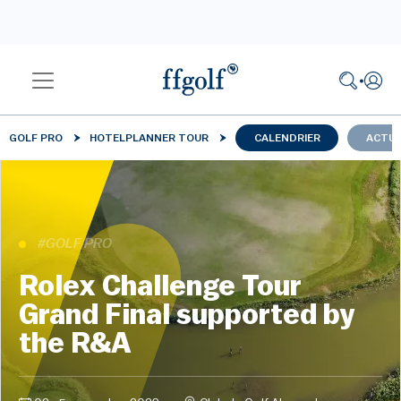
GOLF PRO
HOTELPLANNER TOUR
CALENDRIER
ACTUA
#GOLF PRO
Rolex Challenge Tour
Grand Final supported by
the R&A