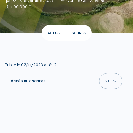
02 - 5 novembre 2023
Club de Golf Alcanada
500 000 €
ACTUS
SCORES
Publié le
02/11/2023 à 18:12
Accès aux scores
VOIR