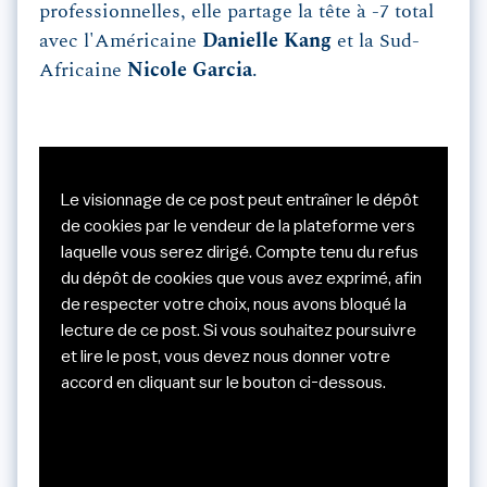
professionnelles, elle partage la tête à -7 total
avec l'Américaine
Danielle Kang
et la Sud-
Africaine
Nicole Garcia
.
Le visionnage de ce post peut entraîner le dépôt
de cookies par le vendeur de la plateforme vers
laquelle vous serez dirigé. Compte tenu du refus
du dépôt de cookies que vous avez exprimé, afin
de respecter votre choix, nous avons bloqué la
lecture de ce post. Si vous souhaitez poursuivre
et lire le post, vous devez nous donner votre
accord en cliquant sur le bouton ci-dessous.