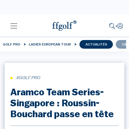
GOLF PRO
LADIES EUROPEAN TOUR
ACTUALITÉS
CAL
#GOLF PRO
Aramco Team Series-
Singapore : Roussin-
Bouchard passe en tête