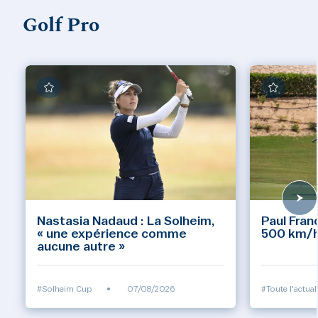
Golf Pro
Nastasia Nadaud : La Solheim,
Paul Fran
« une expérience comme
500 km/h 
aucune autre »
#Solheim Cup
•
07/08/2026
#Toute l'actual