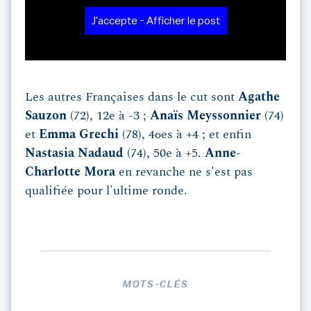
J'accepte - Afficher le post
Les autres Françaises dans le cut sont
Agathe
Sauzon
(72), 12e à -3 ;
Anaïs Meyssonnier
(74)
et
Emma Grechi
(78), 46es à +4 ; et enfin
Nastasia Nadaud
(74), 50e à +5.
Anne-
Charlotte Mora
en revanche ne s'est pas
qualifiée pour l'ultime ronde.
MOTS-CLÉS