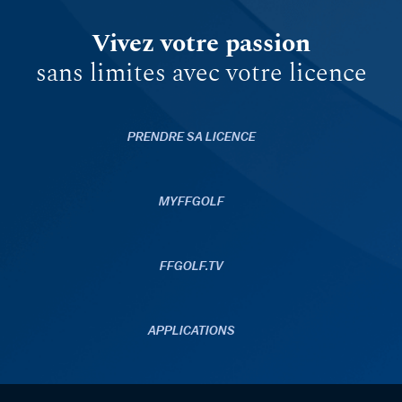
Vivez votre passion
sans limites avec votre licence
PRENDRE SA LICENCE
MYFFGOLF
FFGOLF.TV
APPLICATIONS