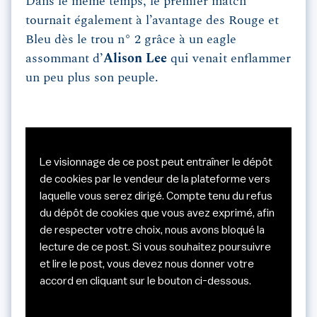
Dans le même temps, le premier match
tournait également à l’avantage des Rouge et
Bleu dès le trou n° 2 grâce à un eagle
assommant d’
Alison Lee
qui venait enflammer
un peu plus son peuple.
Le visionnage de ce post peut entraîner le dépôt
de cookies par le vendeur de la plateforme vers
laquelle vous serez dirigé. Compte tenu du refus
du dépôt de cookies que vous avez exprimé, afin
de respecter votre choix, nous avons bloqué la
lecture de ce post. Si vous souhaitez poursuivre
et lire le post, vous devez nous donner votre
accord en cliquant sur le bouton ci-dessous.