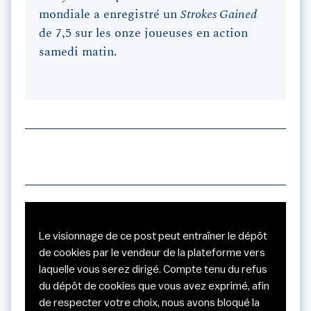
mondiale a enregistré un
Strokes Gained
de 7,5 sur les onze joueuses en action
samedi matin.
Le visionnage de ce post peut entraîner le dépôt
de cookies par le vendeur de la plateforme vers
laquelle vous serez dirigé. Compte tenu du refus
du dépôt de cookies que vous avez exprimé, afin
de respecter votre choix, nous avons bloqué la