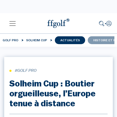
GOLF PRO
SOLHEIM CUP
ACTUALITÉS
HISTOIRE ET 
#GOLF PRO
Solheim Cup : Boutier
orgueilleuse, l’Europe
tenue à distance