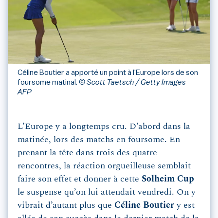
Céline Boutier a apporté un point à l'Europe lors de son
foursome matinal.
© Scott Taetsch / Getty Images -
AFP
L’Europe y a longtemps cru. D’abord dans la
matinée, lors des matchs en foursome. En
prenant la tête dans trois des quatre
rencontres, la réaction orgueilleuse semblait
faire son effet et donner à cette
Solheim Cup
le suspense qu’on lui attendait vendredi. On y
vibrait d’autant plus que
Céline
Boutier
y est