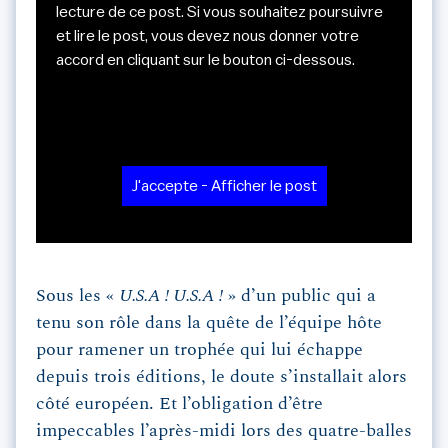
lecture de ce post. Si vous souhaitez poursuivre
et lire le post, vous devez nous donner votre
accord en cliquant sur le bouton ci-dessous.
J'accepte - Afficher le post
Sous les «
U.S.A ! U.S.A !
» d’un public qui a
tenu son rôle dans la quête de l’équipe hôte
pour ramener un trophée qui lui échappe
depuis trois éditions, le doute s’installait alors
côté européen. Et l’obligation d’être
impeccables l’après-midi lors des quatre-balles