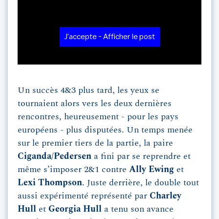
J'accepte - Afficher le post
Un succès 4&3 plus tard, les yeux se
tournaient alors vers les deux dernières
rencontres, heureusement - pour les pays
européens - plus disputées. Un temps menée
sur le premier tiers de la partie, la paire
Ciganda
/
Pedersen
a fini par se reprendre et
même s’imposer 2&1 contre
Ally
Ewing
et
Lexi
Thompson
. Juste derrière, le double tout
aussi expérimenté représenté par
Charley
Hull
et
Georgia
Hull
a tenu son avance