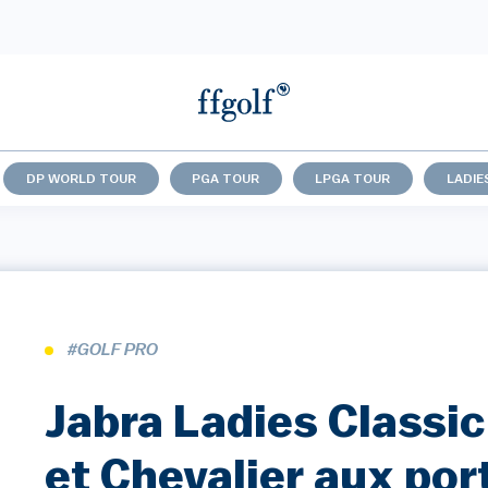
DP WORLD TOUR
PGA TOUR
LPGA TOUR
LADIE
#GOLF PRO
Jabra Ladies Classic
et Chevalier aux por