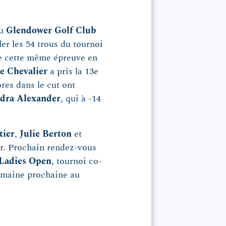
au
Glendower Golf Club
ler les 54 trous du tournoi
de cette même épreuve en
e Chevalier
a pris la 13e
res dans le cut ont
dra Alexander
, qui à -14
tier
,
Julie Berton
et
ir. Prochain rendez-vous
Ladies Open
, tournoi co-
semaine prochaine au