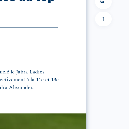
Aa +
uclé le Jabra Ladies
ectivement à la 11e et 13e
ndra Alexander.