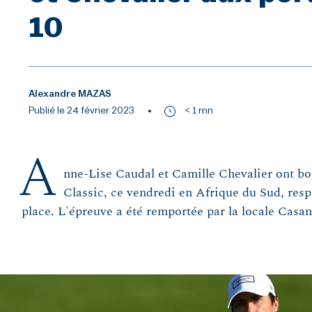
10
Alexandre MAZAS
Publié le 24 février 2023
< 1 mn
A
nne-Lise Caudal et Camille Chevalier ont bo
Classic, ce vendredi en Afrique du Sud, resp
place. L'épreuve a été remportée par la locale Casa