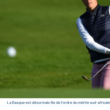
La Basque est désormais 8e de l'ordre du mérite sud-africain