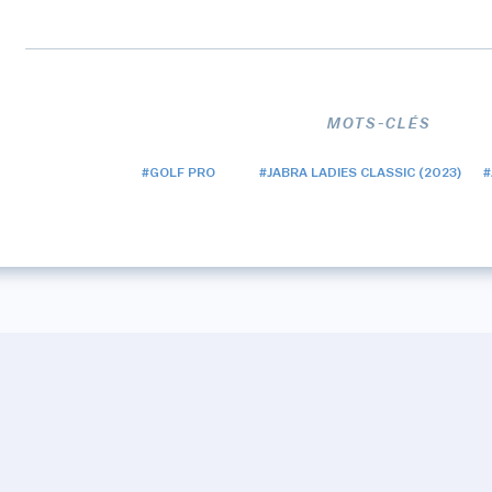
MOTS-CLÉS
#GOLF PRO
#JABRA LADIES CLASSIC (2023)
#