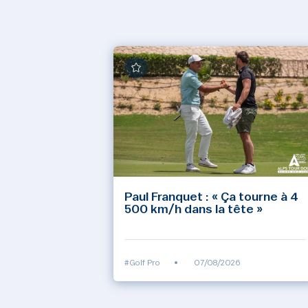
Paul Franquet : « Ça tourne à 4
500 km/h dans la tête »
#Golf Pro
•
07/08/2026