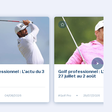
ssionnel : L'actu du 3
Golf professionnel : L'act
27 juillet au 2 août
04/08/2026
#Golf Pro
•
29/07/2026