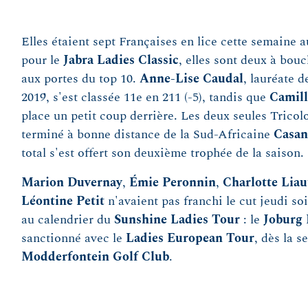
Elles étaient sept Françaises en lice cette semaine 
pour le
Jabra Ladies Classic
, elles sont deux à bouc
aux portes du top 10.
Anne-Lise Caudal
, lauréate 
2019, s'est classée 11e en 211 (-5), tandis que
Camill
place un petit coup derrière. Les deux seules Tricolo
terminé à bonne distance de la Sud-Africaine
Casan
total s'est offert son deuxième trophée de la saison.
Marion Duvernay
,
Émie Peronnin
,
Charlotte Liau
Léontine Petit
n'avaient pas franchi le cut jeudi so
au calendrier du
Sunshine Ladies Tour
: le
Joburg 
sanctionné avec le
Ladies European Tour
, dès la 
Modderfontein Golf Club
.