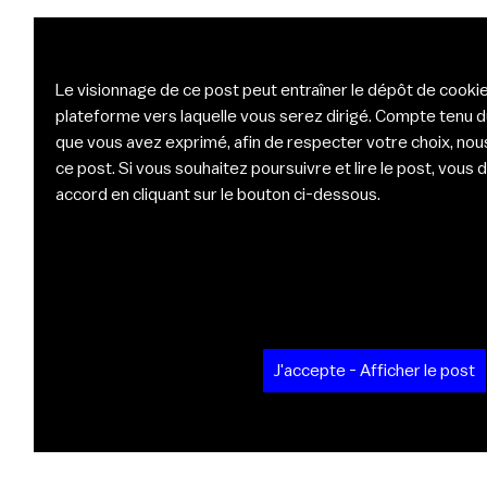
Le visionnage de ce post peut entraîner le dépôt de cookie
plateforme vers laquelle vous serez dirigé. Compte tenu 
que vous avez exprimé, afin de respecter votre choix, nou
ce post. Si vous souhaitez poursuivre et lire le post, vou
accord en cliquant sur le bouton ci-dessous.
J'accepte - Afficher le post