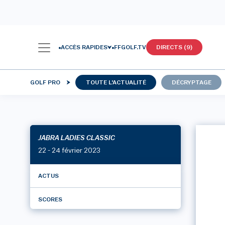
ACCÈS RAPIDES
FFGOLF.TV
DIRECTS (9)
GOLF PRO
TOUTE L'ACTUALITÉ
DÉCRYPTAGE
JABRA LADIES CLASSIC
22 - 24 février 2023
ACTUS
SCORES