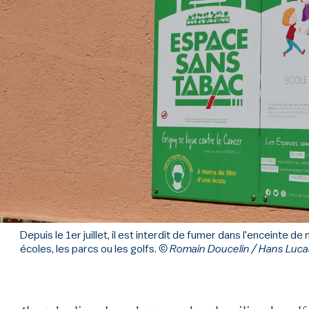
Depuis le 1er juillet, il est interdit de fumer dans l'enceinte 
écoles, les parcs ou les golfs.
© Romain Doucelin / Hans Luca