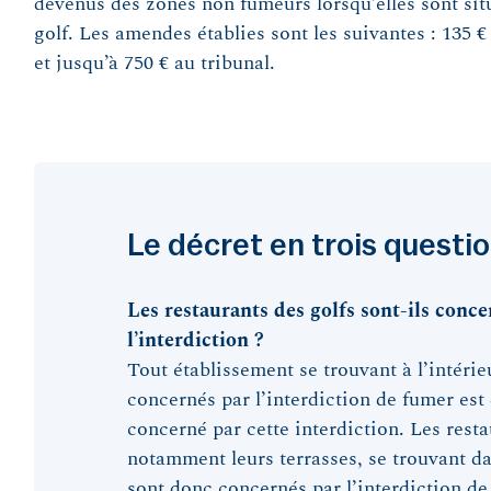
devenus des zones non fumeurs lorsqu’elles sont sit
golf. Les amendes établies sont les suivantes : 135 €
et jusqu’à 750 € au tribunal.
Le décret en trois questi
Les restaurants des golfs sont-ils conce
l’interdiction ?
Tout établissement se trouvant à l’intéri
concernés par l’interdiction de fumer est
concerné par cette interdiction. Les resta
notamment leurs terrasses, se trouvant da
sont donc concernés par l’interdiction de