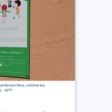
de nombreux lieux, comme les
s - AFP