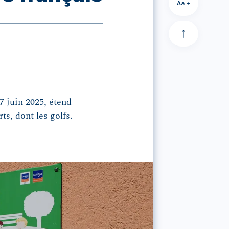
Aa +
27 juin 2025, étend
ts, dont les golfs.