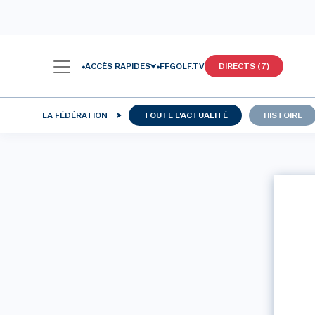
ACCÈS RAPIDES
FFGOLF.TV
DIRECTS (7)
LA FÉDÉRATION
TOUTE L'ACTUALITÉ
HISTOIRE