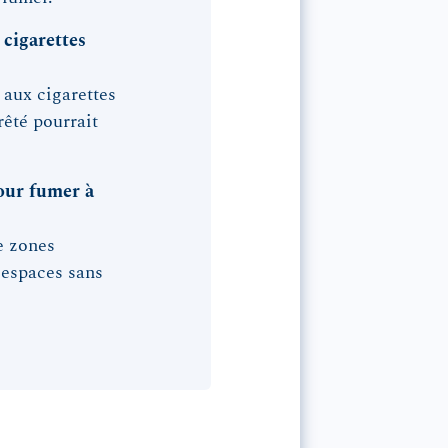
 cigarettes
 aux cigarettes
rêté pourrait
pour fumer à
e zones
 espaces sans