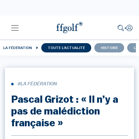
LA FÉDÉRATION
TOUTE L'ACTUALITÉ
HISTOIRE
LU
#LA FÉDÉRATION
Pascal Grizot : « Il n’y a
pas de malédiction
française »