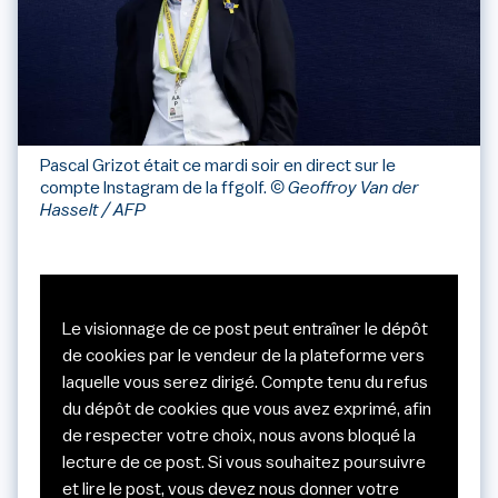
Pascal Grizot était ce mardi soir en direct sur le
compte Instagram de la ffgolf.
© Geoffroy Van der
Hasselt / AFP
Le visionnage de ce post peut entraîner le dépôt
de cookies par le vendeur de la plateforme vers
laquelle vous serez dirigé. Compte tenu du refus
du dépôt de cookies que vous avez exprimé, afin
de respecter votre choix, nous avons bloqué la
lecture de ce post. Si vous souhaitez poursuivre
et lire le post, vous devez nous donner votre