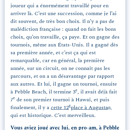
joueur qui a énormément travaillé pour en
arriver là. C’est une succession, comme je l’ai
dit souvent, de très bon choix. Il n’y a pas de
malédiction française : quand on fait les bons
choix, qu’on travaille, ça paye. Et on gagne des
tournois, même aux États-Unis. Il a gagné dès
sa première année, et c’est ça qui est
remarquable, car en général, la première
année, sur un circuit, on ne connaît pas les
parcours, et on a un désavantage par rapport
aux autres. Et lui, il gagne un tournoi, ensuite
e
à Pebble Beach, il termine 3
, il avait déjà fait
e
7
de son premier tournoi à Hawaï, et puis
e
finalement, il y a
cette 12
place à Augusta
,
qui est historique. C’est merveilleux.
Vous aviez joué avec lui, en pro-am, à Pebble