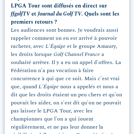
LPGA Tour sont diffusés en direct sur
ffgolfTV
et
Journal du Golf TV
. Quels sont les
premiers retours ?
Les audiences sont bonnes. Je voudrais aussi
rappeler comment on en est arrivé à pouvoir
racheter, avec
L'Équipe
et le groupe Amaury,
les droits lorsque
Golf Channel France
a
souhaité arrêter. Il y a eu un appel d'offres. La
Fédération n'a pas vocation à faire
concurrence à qui que ce soit. Mais c'est vrai
que, quand
L'Équipe
nous a appelés et nous a
dit que les droits étaient un peu chers et qu'on
pouvait les aider, on s'est dit qu'on ne pouvait
pas laisser le LPGA Tour, avec les
championnes que l'on a qui jouent
régulièrement, et ne pas leur donner la