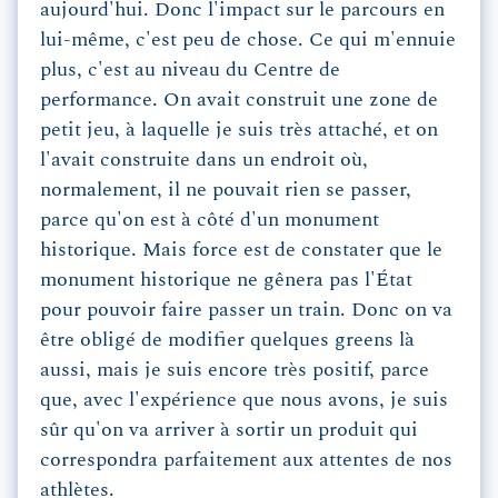
aujourd'hui. Donc l'impact sur le parcours en
lui-même, c'est peu de chose. Ce qui m'ennuie
plus, c'est au niveau du Centre de
performance. On avait construit une zone de
petit jeu, à laquelle je suis très attaché, et on
l'avait construite dans un endroit où,
normalement, il ne pouvait rien se passer,
parce qu'on est à côté d'un monument
historique. Mais force est de constater que le
monument historique ne gênera pas l'État
pour pouvoir faire passer un train. Donc on va
être obligé de modifier quelques greens là
aussi, mais je suis encore très positif, parce
que, avec l'expérience que nous avons, je suis
sûr qu'on va arriver à sortir un produit qui
correspondra parfaitement aux attentes de nos
athlètes.