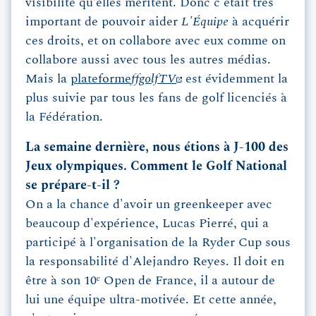
visibilité qu’elles méritent. Donc c'était très
important de pouvoir aider
L'Équipe
à acquérir
ces droits, et on collabore avec eux comme on
collabore aussi avec tous les autres médias.
Mais la
plateforme
ffgolfTV
est évidemment la
plus suivie par tous les fans de golf licenciés à
la Fédération.
La semaine dernière, nous étions à J-100 des
Jeux olympiques. Comment le Golf National
se prépare-t-il ?
On a la chance d'avoir un greenkeeper avec
beaucoup d'expérience, Lucas Pierré, qui a
participé à l'organisation de la Ryder Cup sous
la responsabilité d'Alejandro Reyes. Il doit en
être à son 10ᵉ Open de France, il a autour de
lui une équipe ultra-motivée. Et cette année,