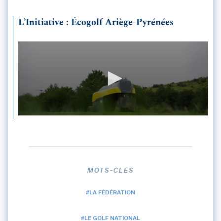
L’Initiative : Écogolf Ariège-Pyrénées
MOTS-CLÉS
#LA FÉDÉRATION
#LE GOLF NATIONAL