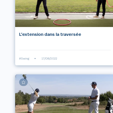
L'extension dans la traversée
#Swing
•
17/08/2022