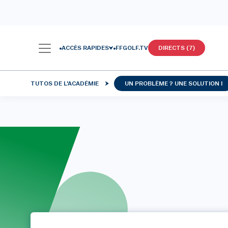
ACCÈS RAPIDES
FFGOLF.TV
DIRECTS (7)
TUTOS DE L'ACADÉMIE
UN PROBLÈME ? UNE SOLUTION !