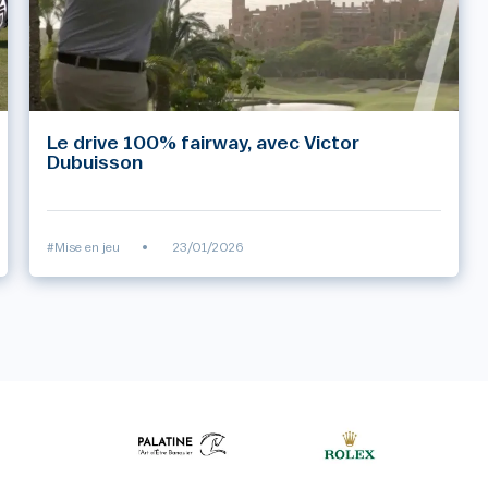
Le drive 100% fairway, avec Victor
Dubuisson
#Mise en jeu
•
23/01/2026