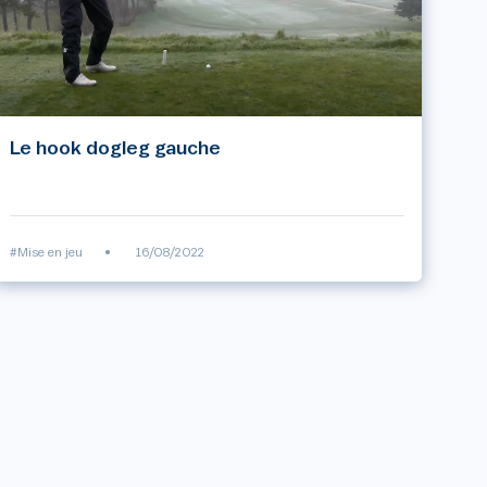
Le hook dogleg gauche
#Mise en jeu
•
16/08/2022