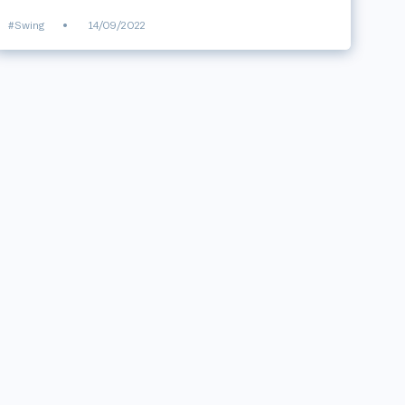
#Swing
•
14/09/2022