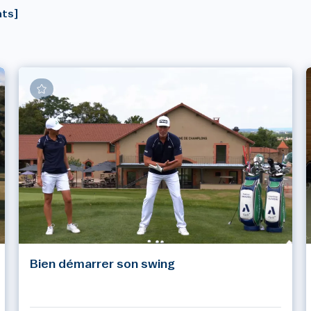
ats]
Bien démarrer son swing