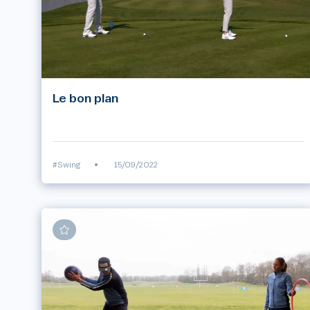
Le bon plan
#Swing
•
15/09/2022