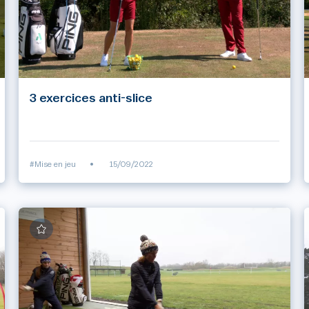
3 exercices anti-slice
#Mise en jeu
•
15/09/2022