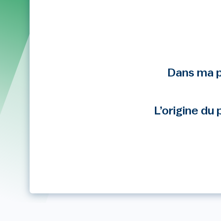
Dans ma p
L’origine du