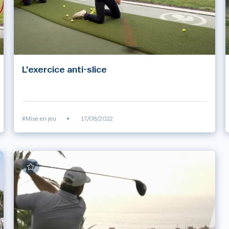
L'exercice anti-slice
#Mise en jeu
•
17/08/2022