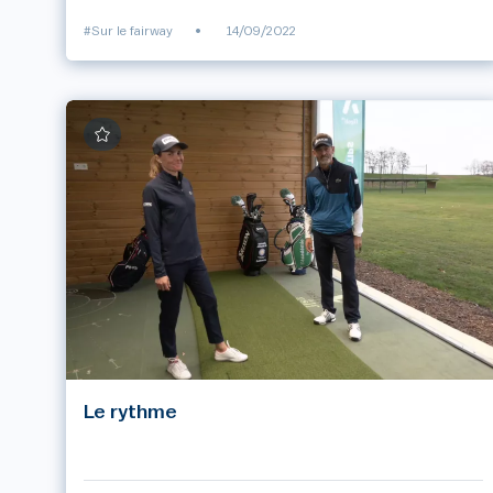
#Sur le fairway
•
14/09/2022
Le rythme