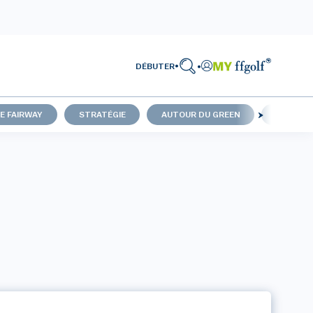
DÉBUTER
LE FAIRWAY
STRATÉGIE
AUTOUR DU GREEN
SUR LE 