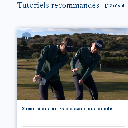
Tutoriels recommandés
[12 résult
3 exercices anti-slice avec nos coachs