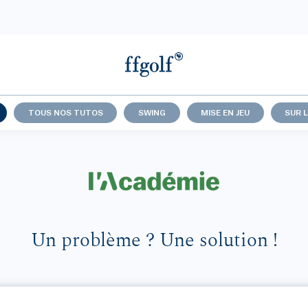
TOUS NOS TUTOS
SWING
MISE EN JEU
SUR 
Un problème ? Une solution !