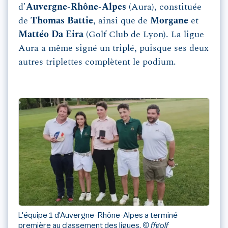
d'
Auvergne-Rhône-Alpes
(Aura), constituée
de
Thomas Battie
, ainsi que de
Morgane
et
Mattéo Da Eira
(Golf Club de Lyon). La ligue
Aura a même signé un triplé, puisque ses deux
autres triplettes complètent le podium.
L'équipe 1 d'Auvergne-Rhône-Alpes a terminé
première au classement des ligues.
© ffgolf