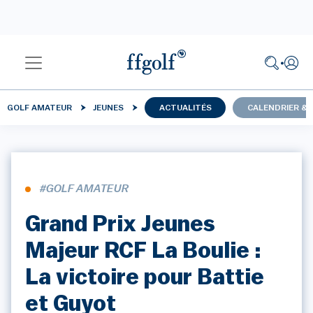
GOLF AMATEUR
JEUNES
ACTUALITÉS
CALENDRIER & 
#GOLF AMATEUR
Grand Prix Jeunes
Majeur RCF La Boulie :
La victoire pour Battie
et Guyot