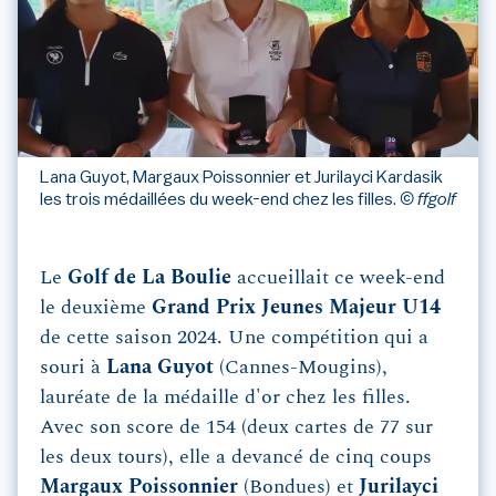
Lana Guyot, Margaux Poissonnier et Jurilayci Kardasik
les trois médaillées du week-end chez les filles.
© ffgolf
Le
Golf de La Boulie
accueillait ce week-end
le deuxième
Grand Prix Jeunes Majeur U14
de cette saison 2024. Une compétition qui a
souri à
Lana Guyot
(Cannes-Mougins),
lauréate de la médaille d'or chez les filles.
Avec son score de 154 (deux cartes de 77 sur
les deux tours), elle a devancé de cinq coups
Margaux Poissonnier
(Bondues) et
Jurilayci