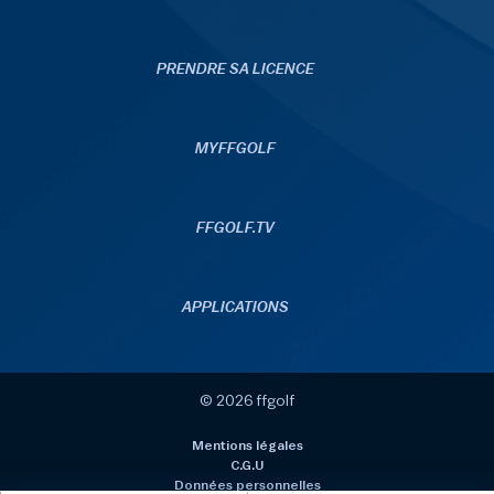
PRENDRE SA LICENCE
MYFFGOLF
FFGOLF.TV
APPLICATIONS
© 2026 ffgolf
Mentions légales
C.G.U
Données personnelles