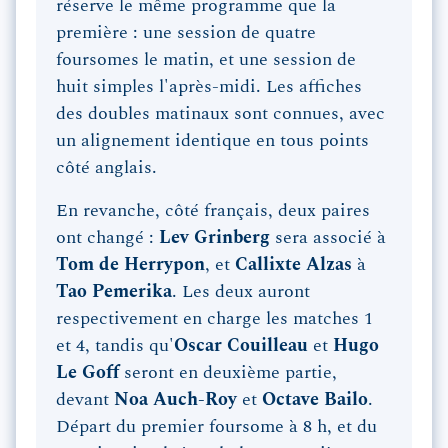
réserve le même programme que la
première : une session de quatre
foursomes le matin, et une session de
huit simples l'après-midi. Les affiches
des doubles matinaux sont connues, avec
un alignement identique en tous points
côté anglais.
En revanche, côté français, deux paires
ont changé :
Lev Grinberg
sera associé à
Tom de Herrypon
, et
Callixte Alzas
à
Tao Pemerika
. Les deux auront
respectivement en charge les matches 1
et 4, tandis qu'
Oscar Couilleau
et
Hugo
Le Goff
seront en deuxième partie,
devant
Noa Auch-Roy
et
Octave Bailo
.
Départ du premier foursome à 8 h, et du