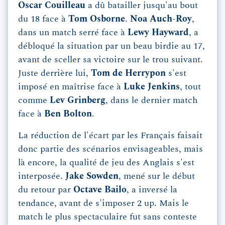
Oscar Couilleau
a dû batailler jusqu'au bout
du 18 face à
Tom Osborne
.
Noa Auch-Roy
,
dans un match serré face à
Lewy Hayward
, a
débloqué la situation par un beau birdie au 17,
avant de sceller sa victoire sur le trou suivant.
Juste derrière lui,
Tom de Herrypon
s'est
imposé en maîtrise face à
Luke Jenkins
, tout
comme
Lev Grinberg
, dans le dernier match
face à
Ben Bolton
.
La réduction de l'écart par les Français faisait
donc partie des scénarios envisageables, mais
là encore, la qualité de jeu des Anglais s'est
interposée.
Jake Sowden
, mené sur le début
du retour par
Octave Bailo
, a inversé la
tendance, avant de s'imposer 2 up. Mais le
match le plus spectaculaire fut sans conteste