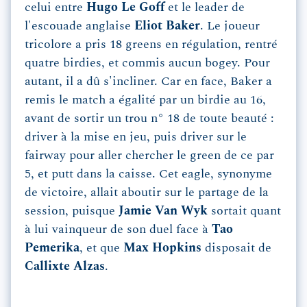
celui entre
Hugo Le Goff
et le leader de
l'escouade anglaise
Eliot Baker
. Le joueur
tricolore a pris 18 greens en régulation, rentré
quatre birdies, et commis aucun bogey. Pour
autant, il a dû s'incliner. Car en face, Baker a
remis le match a égalité par un birdie au 16,
avant de sortir un trou n° 18 de toute beauté :
driver à la mise en jeu, puis driver sur le
fairway pour aller chercher le green de ce par
5, et putt dans la caisse. Cet eagle, synonyme
de victoire, allait aboutir sur le partage de la
session, puisque
Jamie Van Wyk
sortait quant
à lui vainqueur de son duel face à
Tao
Pemerika
, et que
Max Hopkins
disposait de
Callixte Alzas
.