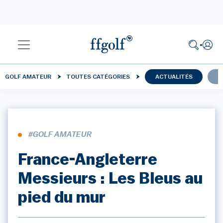
GOLF AMATEUR
TOUTES CATÉGORIES
ACTUALITÉS
C
#GOLF AMATEUR
France-Angleterre
Messieurs : Les Bleus au
pied du mur