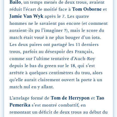
Bailo
, un temps menés de deux trous, avaient
réduit l’écart de moitié face à
Tom Osborne
et
Jamie Van Wyk
après le 7. Les quatre
hommes ne le savaient pas encore (et comment
auraient-ils pu l’imaginer ?), mais le score du
match était voué à ne plus bouger d’un iota.
Les deux paires ont partagé les 11 derniers
trous, parfois au désespoir des Français,
comme sur l’ultime tentative d’Auch-Roy
depuis le bas du green sur le 18, qui s’est
arrêtée à quelques centimètres du trou, alors
qu’elle aurait clairement ouvert la porte à un
match nul en y allant.
L’attelage formé de
Tom de Herrypon
et
Tao
Pemerika
s’est montré combattif, en
remontant un déficit de deux trous au début du