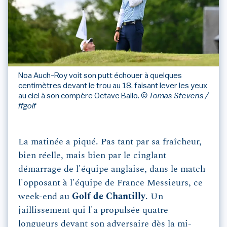
Noa Auch-Roy voit son putt échouer à quelques
centimètres devant le trou au 18, faisant lever les yeux
au ciel à son compère Octave Bailo.
© Tomas Stevens /
ffgolf
La matinée a piqué. Pas tant par sa fraîcheur,
bien réelle, mais bien par le cinglant
démarrage de l'équipe anglaise, dans le match
l'opposant à l'équipe de France Messieurs, ce
week-end au
Golf de Chantilly
. Un
jaillissement qui l'a propulsée quatre
longueurs devant son adversaire dès la mi-