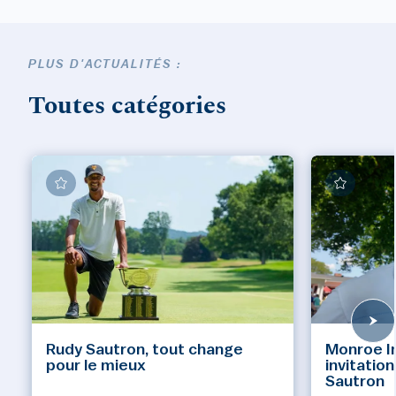
PLUS D'ACTUALITÉS :
Toutes catégories
Rudy Sautron, tout change
Monroe Inv
pour le mieux
invitatio
Sautron