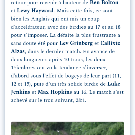
retour pour revenir à hauteur de
Ben Bolton
et
Lewy Hayward
. Mais cette fois, ce sont
bien les Anglais qui ont mis un coup
d’accélérateur, avec des birdies au 17 et au 18
pour s’imposer. La défaite la plus frustrante a
sans doute été pour
Lev Grinberg
et
Callixte
Alzas
, dans le dernier match. En avance de
deux longueurs après 10 trous, les deux
Tricolores ont vu la tendance s’inverser,
d’abord sous l’effet de bogeys de leur part (11,
12 et 15), puis d’un très solide birdie de
Luke
Jenkins
et
Max Hopkins
au 16. Le match s’est
achevé sur le trou suivant, 2&1.