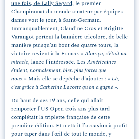
une fois, de Lally Segard
, le premier
Championnat du monde amateur par équipes
dames voit le jour, à Saint-Germain.
Immanquablement, Claudine Cros et Brigitte
Varangot portent la bannière tricolore, de belle
manière puisqu’au bout des quatre tours, la
victoire revient à la France.
« Alors ça, c’était un
miracle,
lance l’intéressée. Les
Américaines
étaient, normalement, bien plus fortes que
nous. »
Mais elle se dépêche d’ajouter :
« Là,
c’est grâce à Catherine Lacoste qu’on a gagné »
.
Du haut de ses 19 ans, celle qui allait
remporter l’US Open trois ans plus tard
complétait la triplette française de cette
première édition. Et mettait l'occasion à profit
pour taper dans l’œil de tout le monde, y