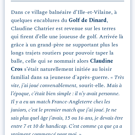
Dans ce village balnéaire d’Ille-et-Vilaine, à
quelques encablures du
Golf de Dinard
,
Claudine Chatrier est revenue sur les terres
qui firent d’elle une joueuse de golf. Arrivée là
grâce à un grand-père ne supportant plus les
longs trajets routiers pour pouvoir taper la
balle, celle qui se nommait alors
Claudine
Cros
s’était naturellement initiée au loisir
familial dans sa jeunesse d'après-guerre.
« Très
vite, j’ai joué convenablement,
sourit-elle.
Mais à
l’époque, c’était bien simple : il n’y avait personne.
Il y a eu un match France-Angleterre chez les
juniors, c’est le premier match que j’ai joué. Je ne
sais plus quel âge j’avais, 15 ou 16 ans, je devais être
entre 7 et 10 de handicap. C’est comme ça que ça a
vraiment commencé pour moi. »