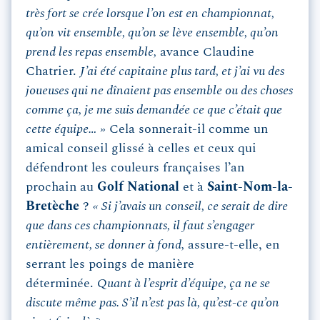
très fort se crée lorsque l’on est en championnat,
qu’on vit ensemble, qu’on se lève ensemble, qu’on
prend les repas ensemble,
avance Claudine
Chatrier.
J’ai été capitaine plus tard, et j’ai vu des
joueuses qui ne dînaient pas ensemble ou des choses
comme ça, je me suis demandée ce que c’était que
cette équipe… »
Cela sonnerait-il comme un
amical conseil glissé à celles et ceux qui
défendront les couleurs françaises l’an
prochain au
Golf National
et à
Saint-Nom-la-
Bretèche
?
« Si j’avais un conseil, ce serait de dire
que dans ces championnats, il faut s’engager
entièrement, se donner à fond,
assure-t-elle, en
serrant les poings de manière
déterminée.
Quant à l’esprit d’équipe, ça ne se
discute même pas. S’il n’est pas là, qu’est-ce qu’on