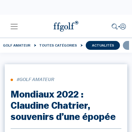
GOLF AMATEUR
TOUTES CATÉGORIES
ACTUALITÉS
C
#GOLF AMATEUR
Mondiaux 2022 :
Claudine Chatrier,
souvenirs d’une épopée