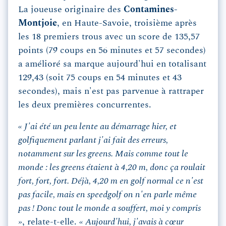
La joueuse originaire des
Contamines-
Montjoie
, en Haute-Savoie, troisième après
les 18 premiers trous avec un score de 135,57
points (79 coups en 56 minutes et 57 secondes)
a amélioré sa marque aujourd'hui en totalisant
129,43 (soit 75 coups en 54 minutes et 43
secondes), mais n'est pas parvenue à rattraper
les deux premières concurrentes.
« J'ai été un peu lente au démarrage hier, et
golfiquement parlant j'ai fait des erreurs,
notamment sur les greens. Mais comme tout le
monde : les greens étaient à 4,20 m, donc ça roulait
fort, fort, fort. Déjà, 4,20 m en golf normal ce n'est
pas facile, mais en speedgolf on n'en parle même
pas ! Donc tout le monde a souffert, moi y compris
»
, relate-t-elle.
« Aujourd'hui, j'avais à cœur