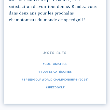
avec des souvenirs plein la tête, et la
satisfaction d'avoir tout donné. Rendez-vous
dans deux ans pour les prochains
championnats du monde de speedgolf !
MOTS-CLÉS
#GOLF AMATEUR
#TOUTES CATÉGORIES
#SPEEDGOLF WORLD CHAMPIONSHIPS (2024)
#SPEEDGOLF