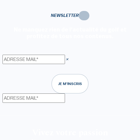
NEWSLETTER
Ne manquez rien de l'actualité du golf et
profitez de tous nos contenus.
×
JE M'INSCRIS
Vivez votre passion