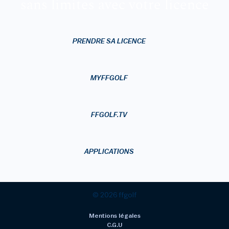
sans limites avec votre licence
PRENDRE SA LICENCE
MYFFGOLF
FFGOLF.TV
APPLICATIONS
© 2026 ffgolf
Mentions légales
C.G.U