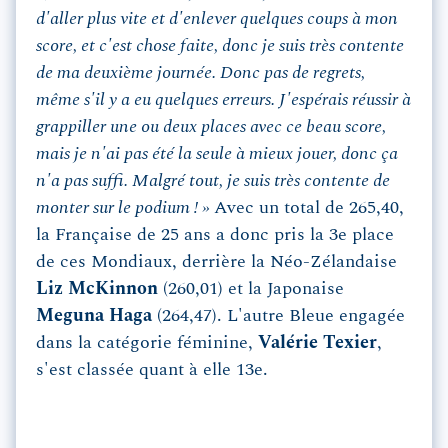
d'aller plus vite et d'enlever quelques coups à mon
score, et c'est chose faite, donc je suis très contente
de ma deuxième journée. Donc pas de regrets,
même s'il y a eu quelques erreurs. J'espérais réussir à
grappiller une ou deux places avec ce beau score,
mais je n'ai pas été la seule à mieux jouer, donc ça
n'a pas suffi. Malgré tout, je suis très contente de
monter sur le podium ! »
Avec un total de 265,40,
la Française de 25 ans a donc pris la 3e place
de ces Mondiaux, derrière la Néo-Zélandaise
Liz McKinnon
(260,01) et la Japonaise
Meguna Haga
(264,47). L'autre Bleue engagée
dans la catégorie féminine,
Valérie Texier
,
s'est classée quant à elle 13e.