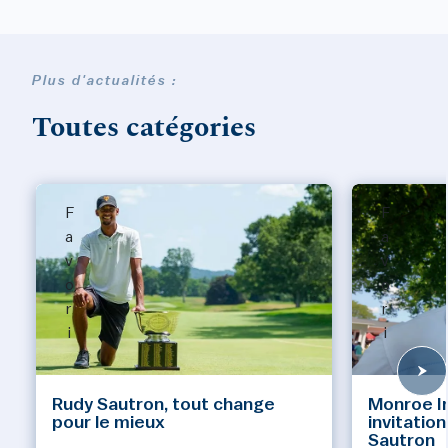
Plus d'actualités :
Toutes catégories
F
F
a
a
v
v
o
o
r
r
i
i
Rudy Sautron, tout change
Monroe Inv
pour le mieux
invitatio
Sautron