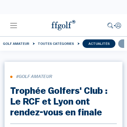
GOLF AMATEUR
TOUTES CATÉGORIES
ACTUALITÉS
C
#GOLF AMATEUR
Trophée Golfers' Club :
Le RCF et Lyon ont
rendez-vous en finale