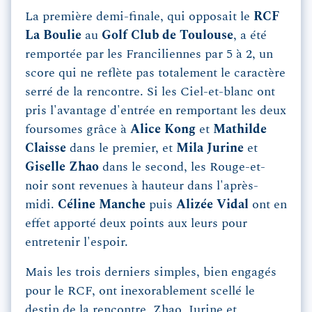
La première demi-finale, qui opposait le
RCF
La Boulie
au
Golf Club de Toulouse
, a été
remportée par les Franciliennes par 5 à 2, un
score qui ne reflète pas totalement le caractère
serré de la rencontre. Si les Ciel-et-blanc ont
pris l'avantage d'entrée en remportant les deux
foursomes grâce à
Alice Kong
et
Mathilde
Claisse
dans le premier, et
Mila Jurine
et
Giselle Zhao
dans le second, les Rouge-et-
noir sont revenues à hauteur dans l'après-
midi.
Céline Manche
puis
Alizée Vidal
ont en
effet apporté deux points aux leurs pour
entretenir l'espoir.
Mais les trois derniers simples, bien engagés
pour le RCF, ont inexorablement scellé le
destin de la rencontre, Zhao, Jurine et