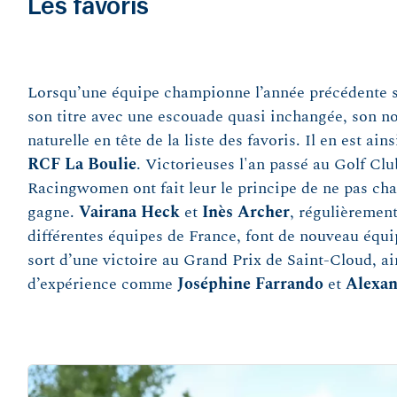
Les favoris
Lorsqu’une équipe championne l’année précédente se
son titre avec une escouade quasi inchangée, son n
naturelle en tête de la liste des favoris. Il en est ain
RCF La Boulie
. Victorieuses l'an passé au Golf Clu
Racingwomen ont fait leur le principe de ne pas ch
gagne.
Vairana Heck
et
Inès Archer
, régulièrement
différentes équipes de France, font de nouveau équ
sort d’une victoire au Grand Prix de Saint-Cloud, a
d’expérience comme
Joséphine Farrando
et
Alexan