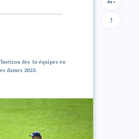
Aa +
d’horizon des 16 équipes en
pes dames 2023.