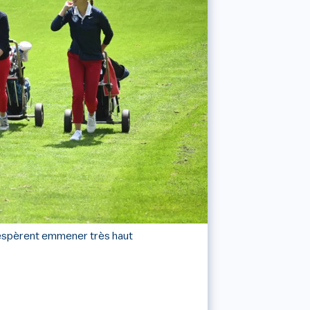
i espèrent emmener très haut