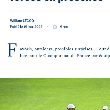
William LECOQ
Publié le 16 mai 2023
6 mn
F
avoris, outsiders, possibles surprises… Tour 
lice pour le Championnat de France par équi