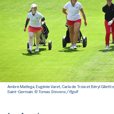
Ambre Matlega, Eugénie Varet, Carla de Troia et Béryl Gilett
Saint-Germain.
© Tomas Stevens / ffgolf