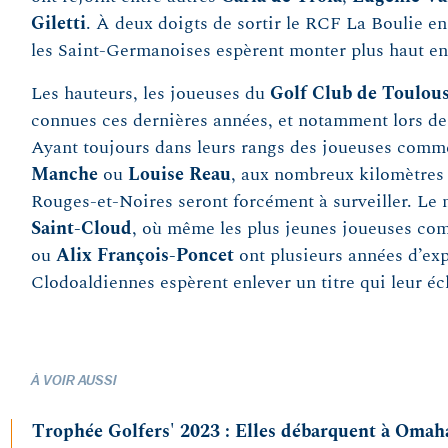
Giletti
. À deux doigts de sortir le RCF La Boulie en 
les Saint-Germanoises espèrent monter plus haut en
Les hauteurs, les joueuses du
Golf Club de Toulou
connues ces dernières années, et notamment lors de 
Ayant toujours dans leurs rangs des joueuses com
Manche
ou
Louise Reau
, aux nombreux kilomètres 
Rouges-et-Noires seront forcément à surveiller. Le
Saint-Cloud
, où même les plus jeunes joueuses c
ou
Alix François-Poncet
ont plusieurs années d’exp
Clodoaldiennes espèrent enlever un titre qui leur é
À VOIR AUSSI
Trophée Golfers' 2023 : Elles débarquent à Omaha