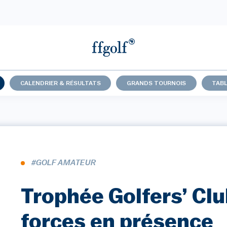
CALENDRIER & RÉSULTATS
GRANDS TOURNOIS
TABL
#GOLF AMATEUR
Trophée Golfers’ Clu
forces en présence