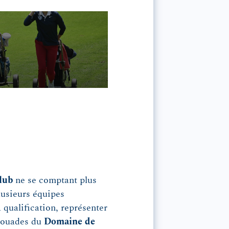
Club
ne se comptant plus
lusieurs équipes
la qualification, représenter
scouades du
Domaine de