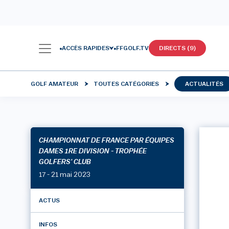
ACCÈS RAPIDES
FFGOLF.TV
DIRECTS (9)
GOLF AMATEUR
TOUTES CATÉGORIES
ACTUALITÉS
CHAMPIONNAT DE FRANCE PAR ÉQUIPES
DAMES 1RE DIVISION - TROPHÉE
GOLFERS' CLUB
17 - 21 mai 2023
ACTUS
INFOS