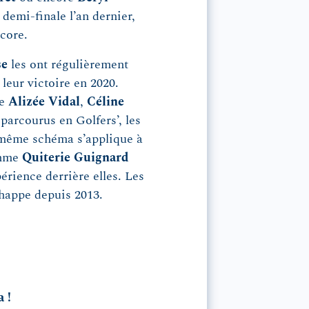
demi-finale l’an dernier,
core.
se
les ont régulièrement
leur victoire en 2020.
me
Alizée Vidal
,
Céline
parcourus en Golfers’, les
 même schéma s’applique à
omme
Quiterie Guignard
érience derrière elles. Les
chappe depuis 2013.
 !