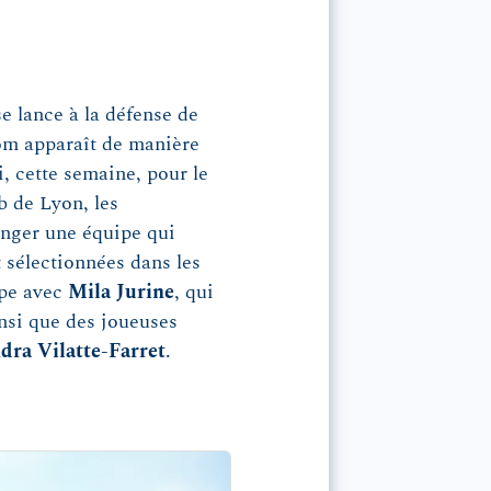
 lance à la défense de
om apparaît de manière
si, cette semaine, pour le
b de Lyon, les
anger une équipe qui
 sélectionnées dans les
ipe avec
Mila Jurine
, qui
insi que des joueuses
dra Vilatte-Farret
.