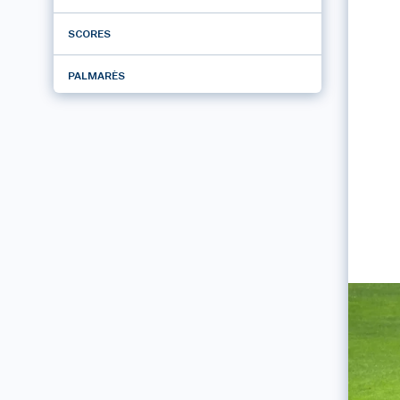
SCORES
PALMARÈS