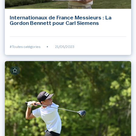
Internationaux de France Messieurs : La
Gordon Bennett pour Carl Siemens
#Toutes catégories
•
21/05/2023