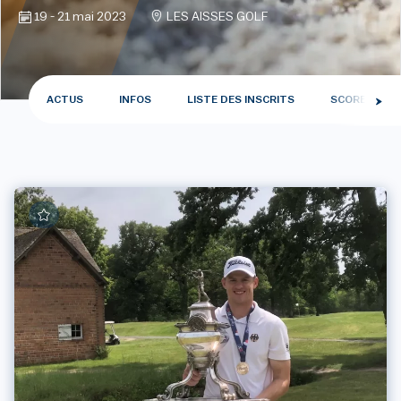
19 - 21 mai 2023
LES AISSES GOLF
ACTUS
INFOS
LISTE DES INSCRITS
SCORES