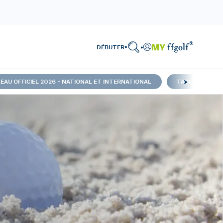
DÉBUTER
EAU OFFICIEL 2026 - NATIONAL ET INTERNATIONAL
TABLEAU OFFIC