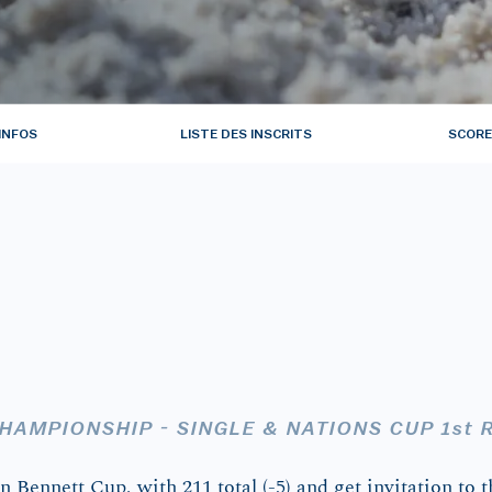
F
INFOS
LISTE DES INSCRITS
SCORE
HAMPIONSHIP - SINGLE & NATIONS CUP 1st
ennett Cup, with 211 total (-5) and get invitation to 