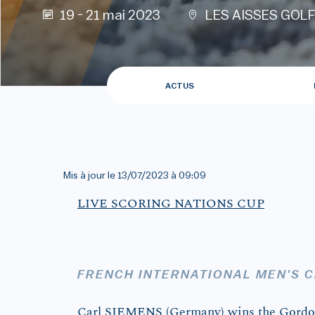
19 - 21 mai 2023
LES AISSES GOL
ACTUS
Mis à jour le
13/07/2023 à 09:09
LIVE SCORING NATIONS CUP
FRENCH INTERNATIONAL MEN'S C
Carl SIEMENS (Germany) wins the Gordon B