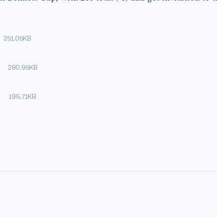
251.05KB
280.95KB
196.71KB