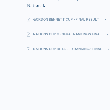
National.
GORDON BENNETT CUP - FINAL RESULT
NATIONS CUP GENERAL RANKINGS FINAL
NATIONS CUP DETAILED RANKINGS FINAL