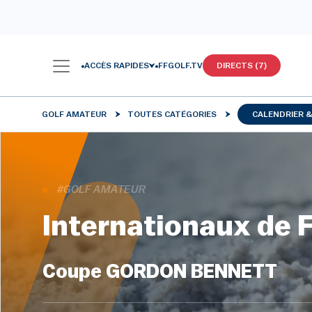
ACCÈS RAPIDES
FFGOLF.TV
DIRECTS (7)
GOLF AMATEUR
TOUTES CATÉGORIES
CALENDRIER 
#GOLF AMATEUR
Internationaux de 
Coupe GORDON BENNETT