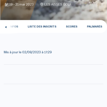
19 - 21 mai 2023
LES AISSES GOLF
INFOS
LISTE DES INSCRITS
SCORES
PALMARÈS
Mis à jour le
02/08/2023 à 17:29