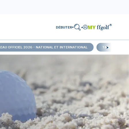
DÉBUTER
EAU OFFICIEL 2026 - NATIONAL ET INTERNATIONAL
TABLEAU OFFIC