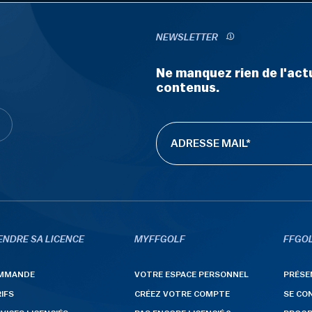
NEWSLETTER
Ne manquez rien de l'actu
contenus.
ENDRE SA LICENCE
MYFFGOLF
FFGOL
MMANDE
VOTRE ESPACE PERSONNEL
PRÉSE
IFS
CRÉEZ VOTRE COMPTE
SE CO