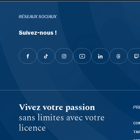
RÉSEAUX SOCIAUX
Suivez-nous !
Vivez votre passion
PR
sans limites avec votre
CO
licence
TAR