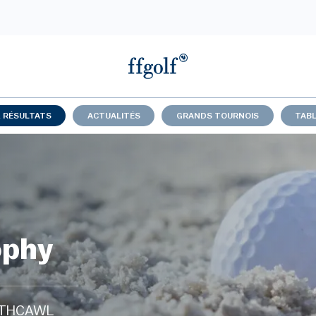
& RÉSULTATS
ACTUALITÉS
GRANDS TOURNOIS
TABL
ophy
RTHCAWL