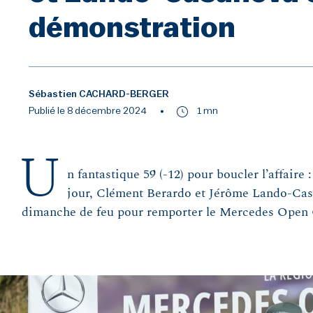
démonstration
Sébastien CACHARD-BERGER
Publié le 8 décembre 2024
1 mn
U
n fantastique 59 (-12) pour boucler l’affaire 
jour, Clément Berardo et Jérôme Lando-Casa
dimanche de feu pour remporter le Mercedes Open G