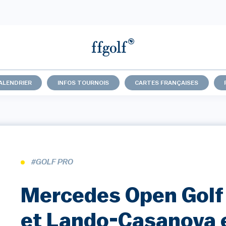
ALENDRIER
INFOS TOURNOIS
CARTES FRANÇAISES
#GOLF PRO
Mercedes Open Golf 
et Lando-Casanova 