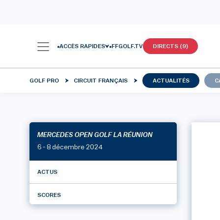
ACCÈS RAPIDES
FFGOLF.TV
DIRECTS (9)
GOLF PRO
CIRCUIT FRANÇAIS
ACTUALITÉS
C
MERCEDES OPEN GOLF LA RÉUNION
6 - 8 décembre 2024
ACTUS
SCORES