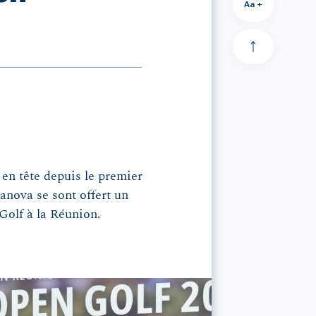
Aa +
: en tête depuis le premier
nova se sont offert un
olf à la Réunion.