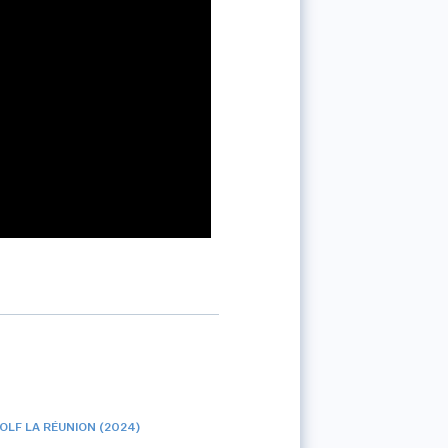
LF LA RÉUNION (2024)