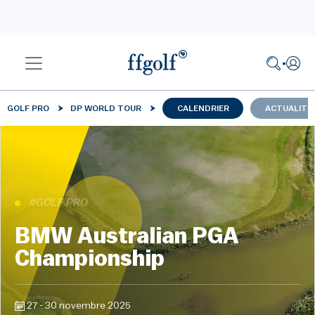
GOLF PRO
DP WORLD TOUR
CALENDRIER
ACTUALITÉ
#GOLF PRO
BMW Australian PGA
Championship
27 - 30 novembre 2025