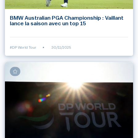
BMW Australian PGA Championship : Vaillant
lance la saison avec un top 15
#DP World Tour
•
30/11/2025