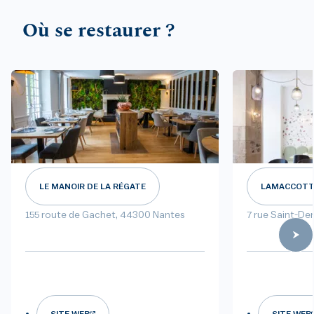
Où se restaurer ?
LE MANOIR DE LA RÉGATE
LAMACCOTT
155 route de Gachet, 44300 Nantes
7 rue Saint-De