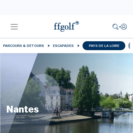
PARCOURS & DÉTOURS
ESCAPADES
PAYS DE LA LOIRE
Nantes