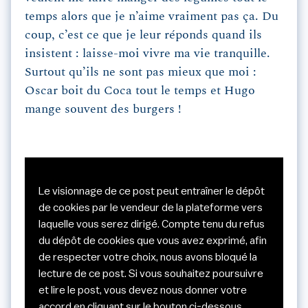
temps alors que je n’aime vraiment pas ça. Du
coup, c’est ce que je leur réponds quand ils
insistent : laisse-moi vivre ma vie tranquille.
Surtout qu’ils ne sont pas mieux que moi :
Oscar boit du Coca tout le temps et Hugo
mange souvent des burgers !
Le visionnage de ce post peut entraîner le dépôt
de cookies par le vendeur de la plateforme vers
laquelle vous serez dirigé. Compte tenu du refus
du dépôt de cookies que vous avez exprimé, afin
de respecter votre choix, nous avons bloqué la
lecture de ce post. Si vous souhaitez poursuivre
et lire le post, vous devez nous donner votre
accord en cliquant sur le bouton ci-dessous.