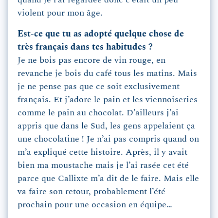
quand je l’ai regardée donc c’était un peu
violent pour mon âge.
Est-ce que tu as adopté quelque chose de
très français dans tes habitudes ?
Je ne bois pas encore de vin rouge, en
revanche je bois du café tous les matins. Mais
je ne pense pas que ce soit exclusivement
français. Et j’adore le pain et les viennoiseries
comme le pain au chocolat. D’ailleurs j’ai
appris que dans le Sud, les gens appelaient ça
une chocolatine ! Je n’ai pas compris quand on
m’a expliqué cette histoire. Après, il y avait
bien ma moustache mais je l’ai rasée cet été
parce que Callixte m’a dit de le faire. Mais elle
va faire son retour, probablement l’été
prochain pour une occasion en équipe…