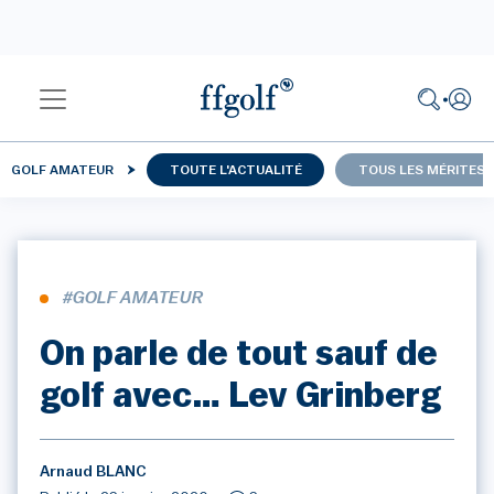
GOLF AMATEUR
TOUTE L'ACTUALITÉ
TOUS LES MÉRITES
#GOLF AMATEUR
On parle de tout sauf de
golf avec… Lev Grinberg
Arnaud BLANC