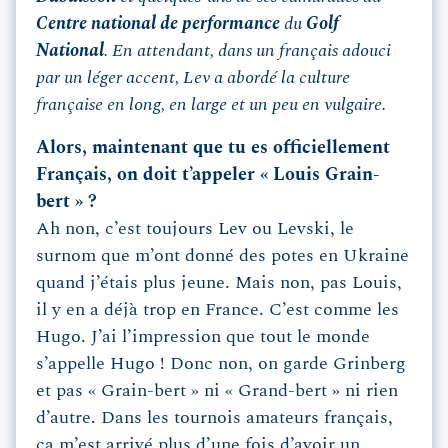
Centre national de performance
du
Golf
National
. En attendant, dans un français adouci
par un léger accent, Lev a abordé la culture
française en long, en large et un peu en vulgaire.
Alors, maintenant que tu es officiellement
Français, on doit t’appeler « Louis Grain-
bert » ?
Ah non, c’est toujours Lev ou Levski, le
surnom que m’ont donné des potes en Ukraine
quand j’étais plus jeune. Mais non, pas Louis,
il y en a déjà trop en France. C’est comme les
Hugo. J’ai l’impression que tout le monde
s’appelle Hugo ! Donc non, on garde Grinberg
et pas « Grain-bert » ni « Grand-bert » ni rien
d’autre. Dans les tournois amateurs français,
ça m’est arrivé plus d’une fois d’avoir un