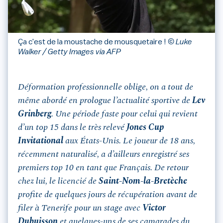
Ça c'est de la moustache de mousquetaire !
© Luke
Walker / Getty Images via AFP
Déformation professionnelle oblige, on a tout de
même abordé en prologue l’actualité sportive de
Lev
Grinberg
. Une période faste pour celui qui revient
d’un top 15 dans le très relevé
Jones Cup
Invitational
aux États-Unis. Le joueur de 18 ans,
récemment naturalisé, a d’ailleurs enregistré ses
premiers top 10 en tant que Français. De retour
chez lui, le licencié de
Saint-Nom-la-Bretèche
profite de quelques jours de récupération avant de
filer à Tenerife pour un stage avec
Victor
Dubuisson
et quelques-uns de ses camarades du