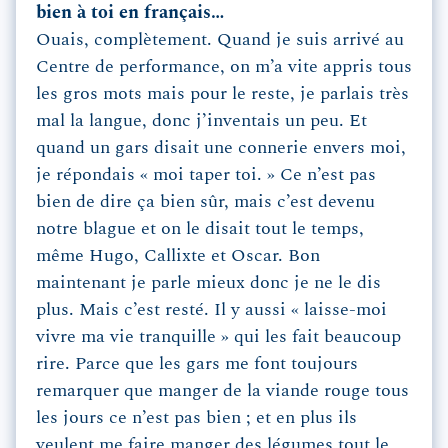
bien à toi en français…
Ouais, complètement. Quand je suis arrivé au
Centre de performance, on m’a vite appris tous
les gros mots mais pour le reste, je parlais très
mal la langue, donc j’inventais un peu. Et
quand un gars disait une connerie envers moi,
je répondais « moi taper toi. » Ce n’est pas
bien de dire ça bien sûr, mais c’est devenu
notre blague et on le disait tout le temps,
même Hugo, Callixte et Oscar. Bon
maintenant je parle mieux donc je ne le dis
plus. Mais c’est resté. Il y aussi « laisse-moi
vivre ma vie tranquille » qui les fait beaucoup
rire. Parce que les gars me font toujours
remarquer que manger de la viande rouge tous
les jours ce n’est pas bien ; et en plus ils
veulent me faire manger des légumes tout le