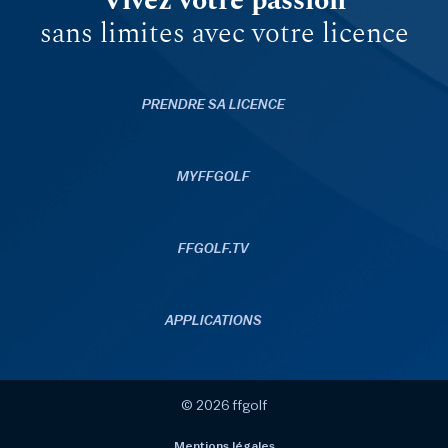
Vivez votre passion
sans limites avec votre licence
PRENDRE SA LICENCE
MYFFGOLF
FFGOLF.TV
APPLICATIONS
© 2026 ffgolf
Mentions légales