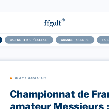
CALENDRIER & RÉSULTATS
GRANDS TOURNOIS
TABL
#GOLF AMATEUR
Championnat de Fra
amateur Messieurs :