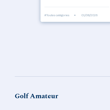
#Toutes catégories
•
01/08/2026
Golf Amateur