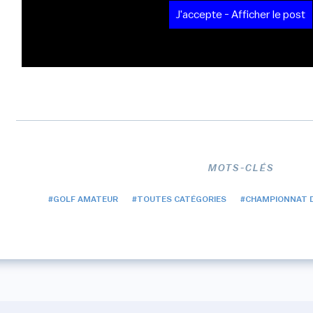
J'accepte - Afficher le post
MOTS-CLÉS
#GOLF AMATEUR
#TOUTES CATÉGORIES
#CHAMPIONNAT D