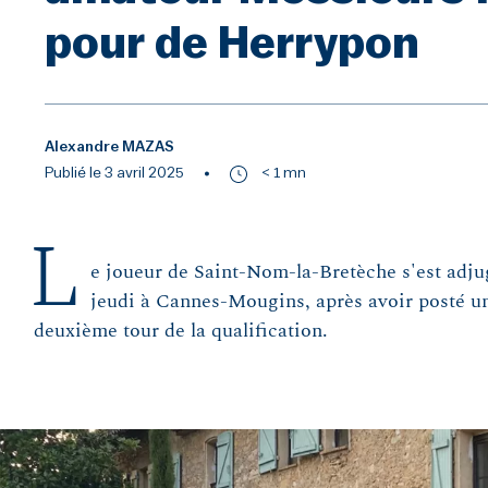
pour de Herrypon
Alexandre MAZAS
Publié le 3 avril 2025
< 1 mn
L
e joueur de Saint-Nom-la-Bretèche s'est adju
jeudi à Cannes-Mougins, après avoir posté un
deuxième tour de la qualification.