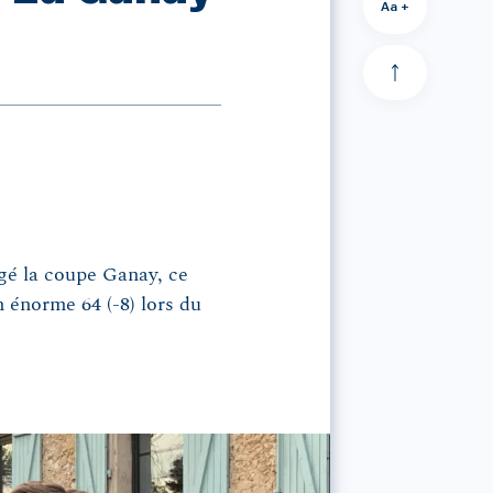
Aa +
gé la coupe Ganay, ce
 énorme 64 (-8) lors du