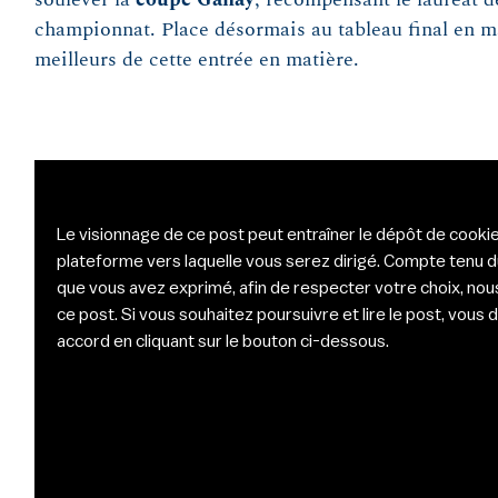
championnat. Place désormais au tableau final en ma
meilleurs de cette entrée en matière.
Le visionnage de ce post peut entraîner le dépôt de cookie
plateforme vers laquelle vous serez dirigé. Compte tenu 
que vous avez exprimé, afin de respecter votre choix, nou
ce post. Si vous souhaitez poursuivre et lire le post, vou
accord en cliquant sur le bouton ci-dessous.