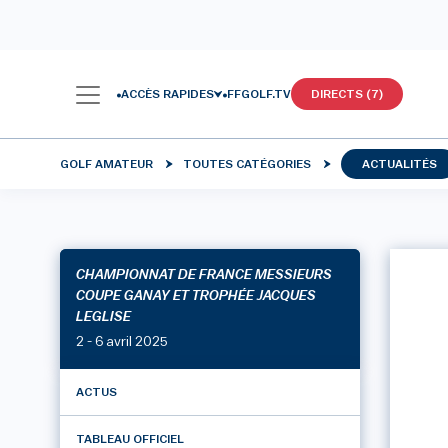
ACCÈS RAPIDES
FFGOLF.TV
DIRECTS (7)
GOLF AMATEUR
TOUTES CATÉGORIES
ACTUALITÉS
CHAMPIONNAT DE FRANCE MESSIEURS
COUPE GANAY ET TROPHÉE JACQUES
LEGLISE
2 - 6 avril 2025
ACTUS
TABLEAU OFFICIEL