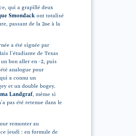
ce, qui a grapillé deux
que Smondack
ont totalisé
re, passant de la 26e à la
rnée a été signée par
Mais l'étudiante de Texas
un bon aller en -2, puis
a été analogue pour
s qui a connu un
ey et un double bogey.
Uma Landgraf
, même si
n'a pas été retenue dans le
pour remonter au
 ce jeudi : en formule de