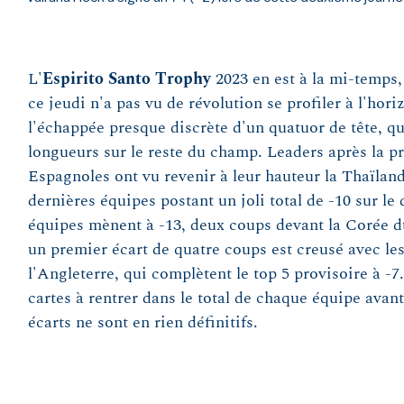
L'
Espirito Santo Trophy
2023 en est à la mi-temps,
ce jeudi n'a pas vu de révolution se profiler à l'horiz
l'échappée presque discrète d'un quatuor de tête, qu
longueurs sur le reste du champ. Leaders après la p
Espagnoles ont vu revenir à leur hauteur la Thaïland
dernières équipes postant un joli total de -10 sur le
équipes mènent à -13, deux coups devant la Corée d
un premier écart de quatre coups est creusé avec le
l'Angleterre, qui complètent le top 5 provisoire à -
cartes à rentrer dans le total de chaque équipe avant
écarts ne sont en rien définitifs.