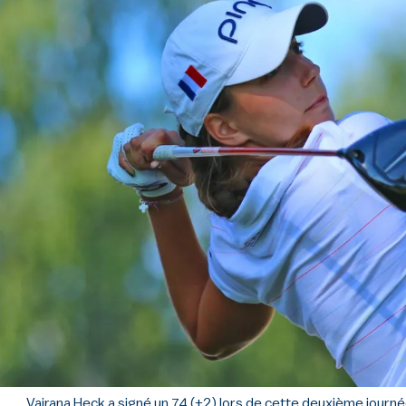
Vairana Heck a signé un 74 (+2) lors de cette deuxième journé