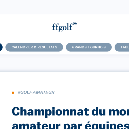
CALENDRIER & RÉSULTATS
GRANDS TOURNOIS
TABL
#GOLF AMATEUR
Championnat du mo
amateur par équipe