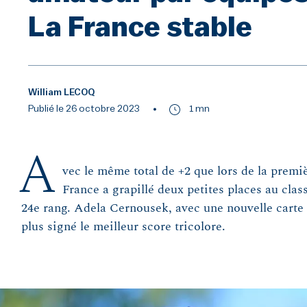
La France stable
William LECOQ
Publié le 26 octobre 2023
1 mn
A
vec le même total de +2 que lors de la premi
France a grapillé deux petites places au cla
24e rang. Adela Cernousek, avec une nouvelle carte d
plus signé le meilleur score tricolore.