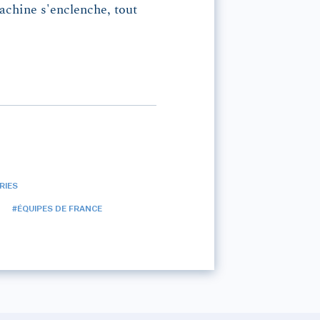
chine s'enclenche, tout
RIES
#ÉQUIPES DE FRANCE