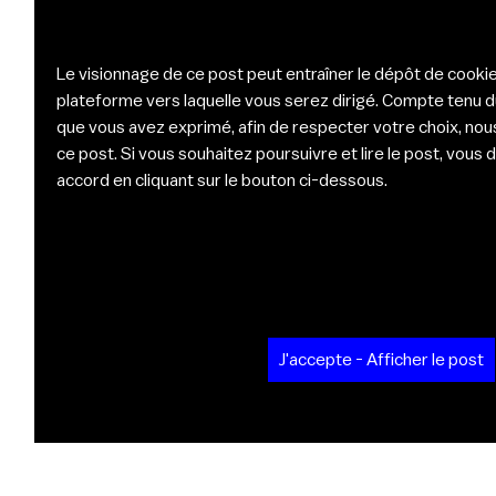
Le visionnage de ce post peut entraîner le dépôt de cookie
plateforme vers laquelle vous serez dirigé. Compte tenu 
que vous avez exprimé, afin de respecter votre choix, nou
ce post. Si vous souhaitez poursuivre et lire le post, vou
accord en cliquant sur le bouton ci-dessous.
J'accepte - Afficher le post