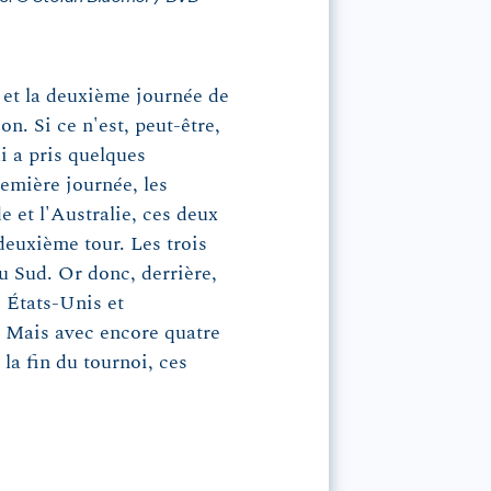
 et la deuxième journée de
on. Si ce n'est, peut-être,
i a pris quelques
remière journée, les
e et l'Australie, ces deux
 deuxième tour. Les trois
u Sud. Or donc, derrière,
s États-Unis et
7. Mais avec encore quatre
 la fin du tournoi, ces