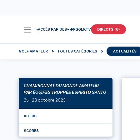
ACCÈS RAPIDES
FFGOLF.TV
DIRECTS (8)
GOLF AMATEUR
TOUTES CATÉGORIES
ACTUALITÉS
CHAMPIONNAT DU MONDE AMATEUR
PAR ÉQUIPES TROPHÉE ESPIRITO SANTO
25 - 28 octobre 2023
ACTUS
SCORES