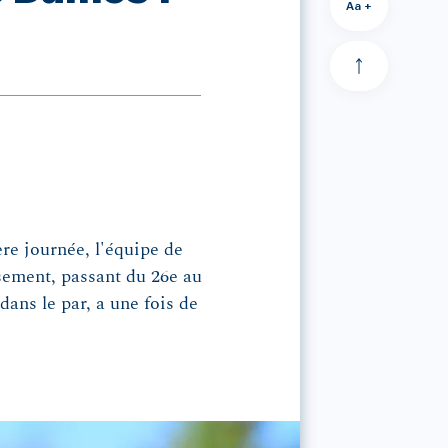
Aa +
ère journée, l'équipe de
ssement, passant du 26e au
ans le par, a une fois de