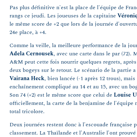
Pas plus définitive n'est la place de l'équipe de Fran
rangs ce jeudi. Les joueuses de la capitaine
Véroni
le même score de +2 que lors de la journée d'ouvertu
24e place, à +4.
Comme la veille, la meilleure performance de la jou
Adela Cernousek
, avec une carte dans le par (72). 
A&M peut cette fois nourrir quelques regrets, après 
deux bogeys sur le retour. Le scénario de la partie 
Vairana Heck
, bien lancée (-1 après 12 trous), mai
enchaînement compliqué au 14 et au 15, avec un bog
Son 74 (+2) est le même score que celui de
Louise 
officiellement, la carte de la benjamine de l'équipe 
total tricolore.
Deux journées restent donc à l'escouade française 
classement. La Thaïlande et l'Australie l'ont prouvé