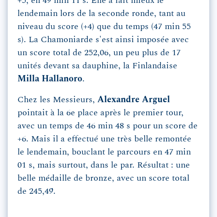
+5, en 49 min 11 s. Elle a fait mieux le
lendemain lors de la seconde ronde, tant au
niveau du score (+4) que du temps (47 min 55
s). La Chamoniarde s'est ainsi imposée avec
un score total de 252,06, un peu plus de 17
unités devant sa dauphine, la Finlandaise
Milla Hallanoro
.
Chez les Messieurs,
Alexandre Arguel
pointait à la 6e place après le premier tour,
avec un temps de 46 min 48 s pour un score de
+6. Mais il a effectué une très belle remontée
le lendemain, bouclant le parcours en 47 min
01 s, mais surtout, dans le par. Résultat : une
belle médaille de bronze, avec un score total
de 245,49.