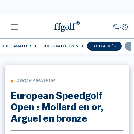
GOLF AMATEUR
TOUTES CATÉGORIES
ACTUALITÉS
C
#GOLF AMATEUR
European Speedgolf
Open : Mollard en or,
Arguel en bronze