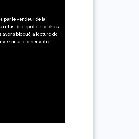
s par le vendeur de la
du refus du dépôt de cookies
s avons bloqué la lecture de
s devez nous donner votre