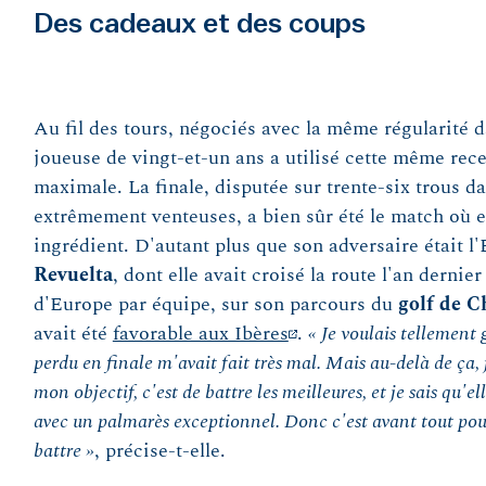
Des cadeaux et des coups
Au fil des tours, négociés avec la même régularité da
joueuse de vingt-et-un ans a utilisé cette même recet
maximale. La finale, disputée sur trente-six trous d
extrêmement venteuses, a bien sûr été le match où e
ingrédient. D'autant plus que son adversaire était 
Revuelta
, dont elle avait croisé la route l'an derni
d'Europe par équipe, sur son parcours du
golf de C
avait été
favorable aux Ibères
.
« Je voulais tellement 
perdu en finale m'avait fait très mal. Mais au-delà de ça, 
mon objectif, c'est de battre les meilleures, et je sais qu'
avec un palmarès exceptionnel. Donc c'est avant tout pour
battre »
, précise-t-elle.