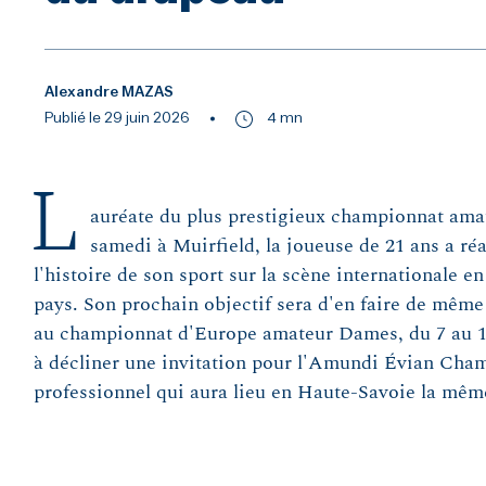
Alexandre MAZAS
Publié le 29 juin 2026
4 mn
L
auréate du plus prestigieux championnat amat
samedi à Muirfield, la joueuse de 21 ans a ré
l'histoire de son sport sur la scène internationale e
pays. Son prochain objectif sera d'en faire de même
au championnat d'Europe amateur Dames, du 7 au 11 
à décliner une invitation pour l'Amundi Évian Cha
professionnel qui aura lieu en Haute-Savoie la mêm