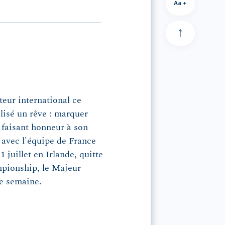
Aa +
eur international ce
alisé un rêve : marquer
n faisant honneur à son
 avec l'équipe de France
juillet en Irlande, quitte
mpionship, le Majeur
e semaine.