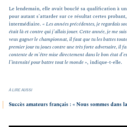
Le lendemain, elle avait bouclé sa qualification à u
pour autant s'attarder sur ce résultat certes proban
intermédiaire.
« Les années précédentes, je regardais so
était là et contre qui j'allais jouer. Cette année, je me suis 
veux gagner le championnat, il faut que tu les battes tout
premier jour tu joues contre une très forte adversaire, il fa
contente de m'être mise directement dans le bon état d'esp
l'intensité pour battre tout le monde »
, indique-t-elle.
À LIRE AUSSI
Succès amateurs français : « Nous sommes dans l