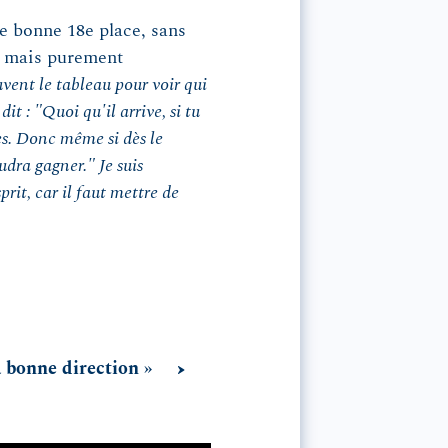
ne bonne 18e place, sans
t, mais purement
uvent le tableau pour voir qui
dit : "Quoi qu'il arrive, si tu
es. Donc même si dès le
udra gagner." Je suis
rit, car il faut mettre de
a bonne direction »