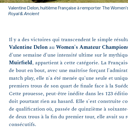
Valentine Delon, huitième Française à remporter The Women
Royal & Ancient
Il y a des victoires qui transcendent le simple résulta
Valentine Delon
au
Women's Amateur Champion
d'une semaine d'une intensité ultime sur le mythiqu
Muirfield
, appartient à cette catégorie. La Françai
de bout en bout, avec une maîtrise forçant l'admirat
match play, elle n'a été menée qu'une seule et unique
premiers trous de son quart de finale face à la Suéd
Cette prouesse, peut-être inédite dans les 123 édit
doit pourtant rien au hasard. Elle s'est construite c
de qualification où, passée de quinzième à soixante
de deux trous à la fin du premier tour, elle avait su 
consécutifs.