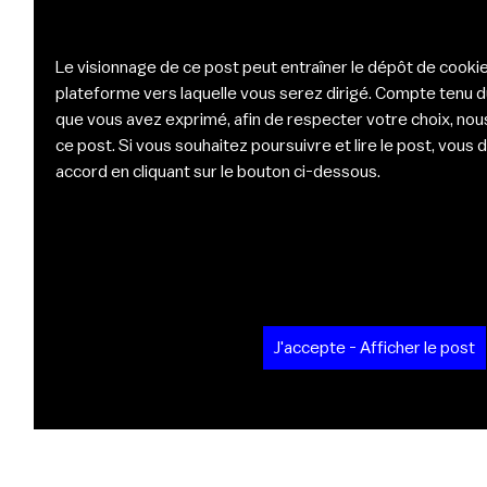
Le visionnage de ce post peut entraîner le dépôt de cookie
plateforme vers laquelle vous serez dirigé. Compte tenu 
que vous avez exprimé, afin de respecter votre choix, nou
ce post. Si vous souhaitez poursuivre et lire le post, vou
accord en cliquant sur le bouton ci-dessous.
J'accepte - Afficher le post