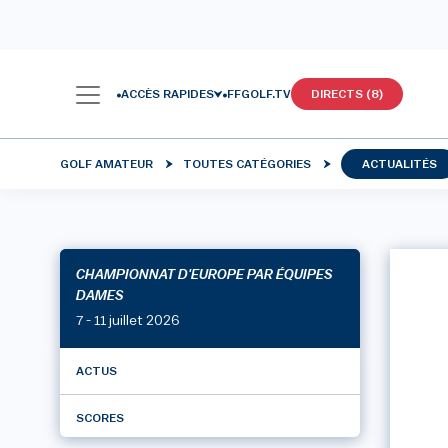
ACCÈS RAPIDES
FFGOLF.TV
DIRECTS (8)
GOLF AMATEUR
TOUTES CATÉGORIES
ACTUALITÉS
CHAMPIONNAT D'EUROPE PAR ÉQUIPES
DAMES
7 - 11 juillet 2026
ACTUS
SCORES