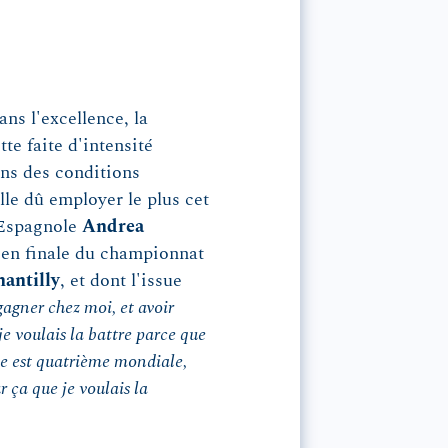
ns l'excellence, la
te faite d'intensité
ans des conditions
lle dû employer le plus cet
l'Espagnole
Andrea
er en finale du championnat
hantilly
, et dont l'issue
gagner chez moi, et avoir
je voulais la battre parce que
elle est quatrième mondiale,
 ça que je voulais la