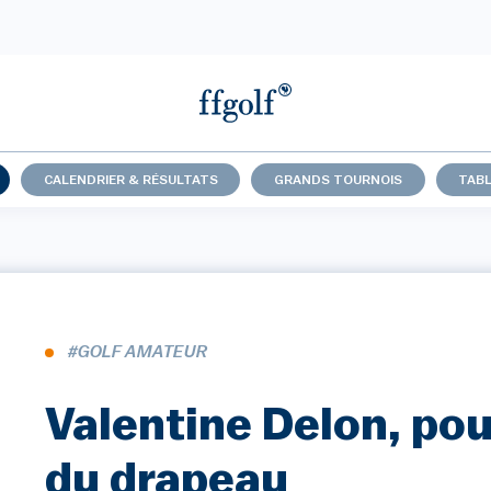
CALENDRIER & RÉSULTATS
GRANDS TOURNOIS
TABL
#GOLF AMATEUR
Valentine Delon, pou
du drapeau