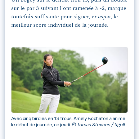
Un bogey sur le délicat trou 15, puis un double
sur le par 3 suivant l'ont ramenée à -2, marque
toutefois suffisante pour signer,
ex æquo
, le
meilleur score individuel de la journée.
Avec cinq birdies en 13 trous, Amély Bochaton a animé
le début de journée, ce jeudi.
© Tomas Stevens / ffgolf