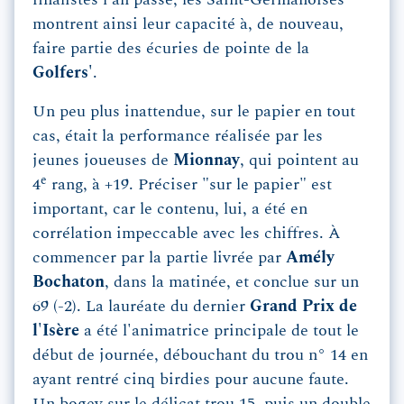
finalistes l'an passé, les Saint-Germanoises
montrent ainsi leur capacité à, de nouveau,
faire partie des écuries de pointe de la
Golfers'
.
Un peu plus inattendue, sur le papier en tout
cas, était la performance réalisée par les
jeunes joueuses de
Mionnay
, qui pointent au
e
4
rang, à +19. Préciser "sur le papier" est
important, car le contenu, lui, a été en
corrélation impeccable avec les chiffres. À
commencer par la partie livrée par
Amély
Bochaton
, dans la matinée, et conclue sur un
69 (-2). La lauréate du dernier
Grand Prix de
l'Isère
a été l'animatrice principale de tout le
début de journée, débouchant du trou n° 14 en
ayant rentré cinq birdies pour aucune faute.