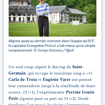
Alignée quasi au dernier moment dans l'équipe du RCF,
la capitaine Evangeline Prévot a fait mieux qu'un simple
remplacement.
© Tomas Stevens / ffgolf
Un seul coup sépare le Racing de
Saint-
Germain
, qui occupe le troisième rang à +17.
Carla de Troia
et
Eugénie Varet
ont poussé
leur camaraderie jusqu'à la similitude de leurs
scores, 72 (+1), l'expérimentée
Perrine Gouin-
Petit
signant pour sa part un 73 (+2). Demi-