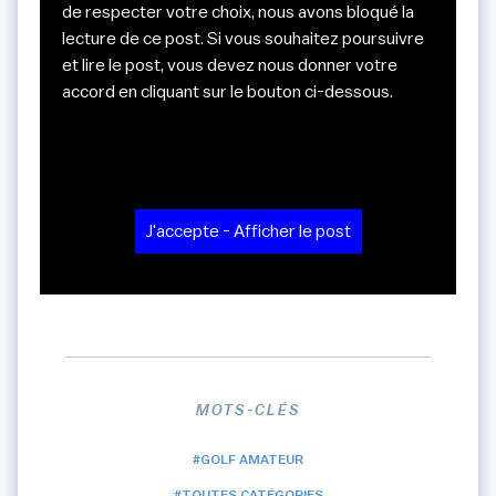
de respecter votre choix, nous avons bloqué la
lecture de ce post. Si vous souhaitez poursuivre
et lire le post, vous devez nous donner votre
accord en cliquant sur le bouton ci-dessous.
J'accepte - Afficher le post
MOTS-CLÉS
#GOLF AMATEUR
#TOUTES CATÉGORIES