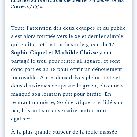
Rubichon au 19e trou dans le premier simple.
© Tomas
Stevens / ffgolf
Toute l'attention des deux équipes et du public
s'est alors tournée vers le 5e et dernier simple,
qui était à cet instant-là sur le green du 17.
Sophie Giquel
et
Mathilde Claisse
y ont
partagé le trou pour rester all square, et sont
donc parties au 18 pour offrir un dénouement
incroyable. Après deux drives pleine piste et
deux deuxièmes coups sur le green, chacune a
manqué son lointain putt pour birdie. En
rentrant un mètre, Sophie Giquel a validé son
par, laissant son adversaire putter pour
égaliser...
À la plus grande stupeur de la foule massée