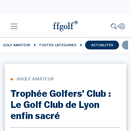
GOLF AMATEUR
TOUTES CATÉGORIES
ACTUALITÉS
C
#GOLF AMATEUR
Trophée Golfers' Club :
Le Golf Club de Lyon
enfin sacré