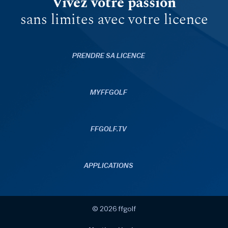
Vivez votre passion
sans limites avec votre licence
PRENDRE SA LICENCE
MYFFGOLF
FFGOLF.TV
APPLICATIONS
© 2026 ffgolf