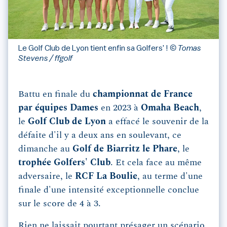
Le Golf Club de Lyon tient enfin sa Golfers' !
© Tomas
Stevens / ffgolf
Battu en finale du
championnat de France
par équipes Dames
en 2023 à
Omaha Beach
,
le
Golf Club de Lyon
a effacé le souvenir de la
défaite d'il y a deux ans en soulevant, ce
dimanche au
Golf de Biarritz le Phare
, le
trophée Golfers' Club
. Et cela face au même
adversaire, le
RCF La Boulie
, au terme d'une
finale d'une intensité exceptionnelle conclue
sur le score de 4 à 3.
Rien ne laissait pourtant présager un scénario