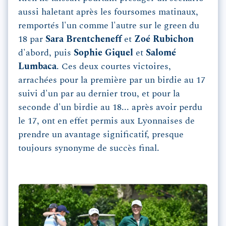
aussi haletant après les foursomes matinaux,
remportés l'un comme l'autre sur le green du
18 par
Sara Brentcheneff
et
Zoé Rubichon
d'abord, puis
Sophie Giquel
et
Salomé
Lumbaca
. Ces deux courtes victoires,
arrachées pour la première par un birdie au 17
suivi d'un par au dernier trou, et pour la
seconde d'un birdie au 18... après avoir perdu
le 17, ont en effet permis aux Lyonnaises de
prendre un avantage significatif, presque
toujours synonyme de succès final.