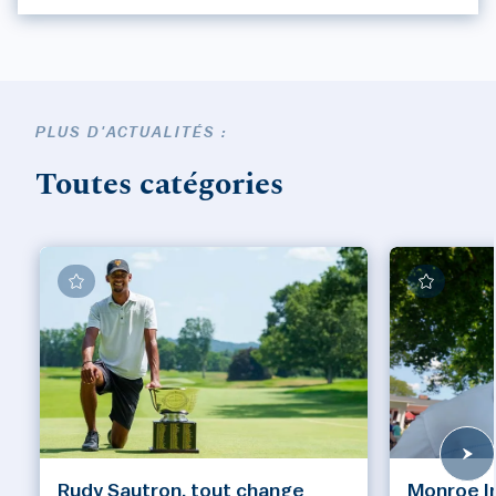
PLUS D'ACTUALITÉS :
Toutes catégories
Rudy Sautron, tout change
Monroe Inv