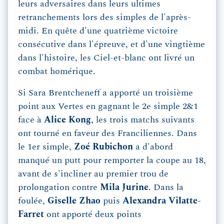
leurs adversaires dans leurs ultimes
retranchements lors des simples de l'après-
midi. En quête d'une quatrième victoire
consécutive dans l'épreuve, et d'une vingtième
dans l'histoire, les Ciel-et-blanc ont livré un
combat homérique.
Si Sara Brentcheneff a apporté un troisième
point aux Vertes en gagnant le 2e simple 2&1
face à
Alice Kong
, les trois matchs suivants
ont tourné en faveur des Franciliennes. Dans
le 1er simple,
Zoé Rubichon
a d'abord
manqué un putt pour remporter la coupe au 18,
avant de s'incliner au premier trou de
prolongation contre
Mila Jurine
. Dans la
foulée,
Giselle Zhao
puis
Alexandra Vilatte-
Farret
ont apporté deux points