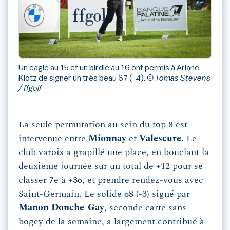
Un eagle au 15 et un birdie au 16 ont permis à Ariane
Klotz de signer un très beau 67 (-4).
© Tomas Stevens
/ ffgolf
La seule permutation au sein du top 8 est
intervenue entre
Mionnay
et
Valescure
. Le
club varois a grapillé une place, en bouclant la
deuxième journée sur un total de +12 pour se
classer 7e à +36, et prendre rendez-vous avec
Saint-Germain. Le solide 68 (-3) signé par
Manon Donche-Gay
, seconde carte sans
bogey de la semaine, a largement contribué à