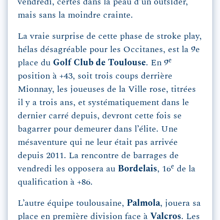
vendredi, certes dans la peau d’un outsider,
mais sans la moindre crainte.
La vraie surprise de cette phase de stroke play,
hélas désagréable pour les Occitanes, est la 9e
e
place du
Golf Club de Toulouse
. En 9
position à +43, soit trois coups derrière
Mionnay, les joueuses de la Ville rose, titrées
il y a trois ans, et systématiquement dans le
dernier carré depuis, devront cette fois se
bagarrer pour demeurer dans l’élite. Une
mésaventure qui ne leur était pas arrivée
depuis 2011. La rencontre de barrages de
e
vendredi les opposera au
Bordelais
, 16
de la
qualification à +86.
L’autre équipe toulousaine,
Palmola
, jouera sa
place en première division face à
Valcros
. Les