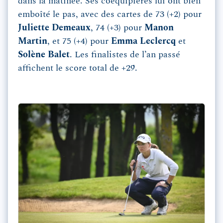
dans la matinée. Ses coéquipières lui ont bien
emboîté le pas, avec des cartes de 73 (+2) pour
Juliette Demeaux
, 74 (+3) pour
Manon
Martin
, et 75 (+4) pour
Emma Leclercq
et
Solène Balet
. Les finalistes de l’an passé
affichent le score total de +29.