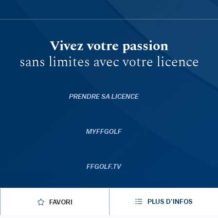
Vivez votre passion
sans limites avec votre licence
PRENDRE SA LICENCE
MYFFGOLF
FFGOLF.TV
PLUS D’INFOS
APPLICATIONS
FAVORI