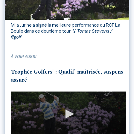
Mila Jurine a signé la meilleure performance du RCF La
Boulie dans ce deuxième tour.
© Tomas Stevens /
ffgolf
À VOIR AUSSI
Trophée Golfers' : Qualif' maîtrisée, suspens
assuré