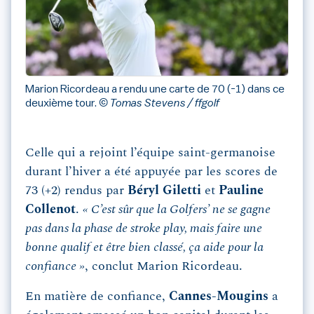
Marion Ricordeau a rendu une carte de 70 (-1) dans ce
deuxième tour.
© Tomas Stevens / ffgolf
Celle qui a rejoint l’équipe saint-germanoise
durant l’hiver a été appuyée par les scores de
73 (+2) rendus par
Béryl Giletti
et
Pauline
Collenot
.
« C’est sûr que la Golfers’ ne se gagne
pas dans la phase de stroke play, mais faire une
bonne qualif et être bien classé, ça aide pour la
confiance »
, conclut Marion Ricordeau.
En matière de confiance,
Cannes-Mougins
a