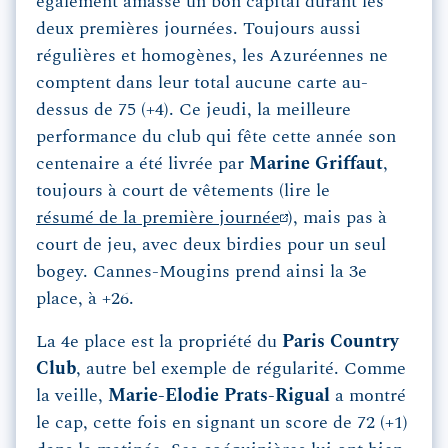
également amassé un bon capital durant les
deux premières journées. Toujours aussi
régulières et homogènes, les Azuréennes ne
comptent dans leur total aucune carte au-
dessus de 75 (+4). Ce jeudi, la meilleure
performance du club qui fête cette année son
centenaire a été livrée par
Marine Griffaut
,
toujours à court de vêtements (lire le
résumé de la première journée
), mais pas à
court de jeu, avec deux birdies pour un seul
bogey. Cannes-Mougins prend ainsi la 3e
place, à +26.
La 4e place est la propriété du
Paris Country
Club
, autre bel exemple de régularité. Comme
la veille,
Marie-Elodie Prats-Rigual
a montré
le cap, cette fois en signant un score de 72 (+1)