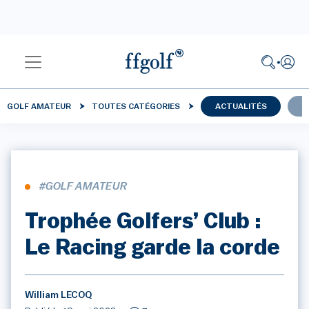
GOLF AMATEUR
TOUTES CATÉGORIES
ACTUALITÉS
C
#GOLF AMATEUR
Trophée Golfers’ Club :
Le Racing garde la corde
William LECOQ