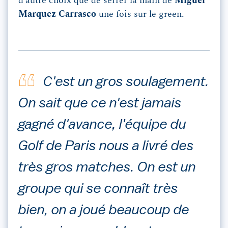
d’autre choix que de serrer la main de
Miguel
Marquez Carrasco
une fois sur le green.
C'est un gros soulagement.
On sait que ce n'est jamais
gagné d'avance, l'équipe du
Golf de Paris nous a livré des
très gros matches. On est un
groupe qui se connaît très
bien, on a joué beaucoup de