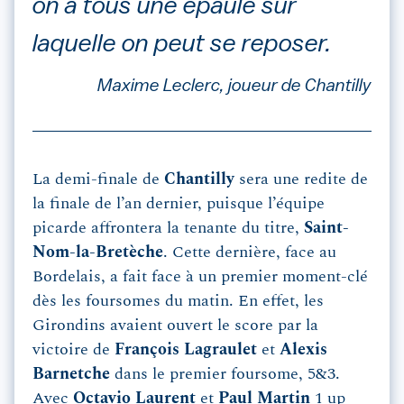
on a tous une épaule sur
laquelle on peut se reposer.
Maxime Leclerc, joueur de Chantilly
La demi-finale de
Chantilly
sera une redite de
la finale de l’an dernier, puisque l’équipe
picarde affrontera la tenante du titre,
Saint-
Nom-la-Bretèche
. Cette dernière, face au
Bordelais, a fait face à un premier moment-clé
dès les foursomes du matin. En effet, les
Girondins avaient ouvert le score par la
victoire de
François Lagraulet
et
Alexis
Barnetche
dans le premier foursome, 5&3.
Avec
Octavio Laurent
et
Paul Martin
1 up