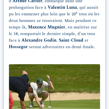
d’
Arthur Carlier
, embarqué dans une
prolongation face à
Valentin Luna
, qui aurait
e
pu les emmener plus loin que le 20
trou où les
deux hommes se trouvaient. Mais pendant ce
temps-là,
Maxence Mugnier
, en maîtrise sur
le 18, remportait le dernier simple, d’un trou
face à
Alexandre Godin
.
Saint-Cloud
et
Hossegor
seront adversaires en demi-finale.