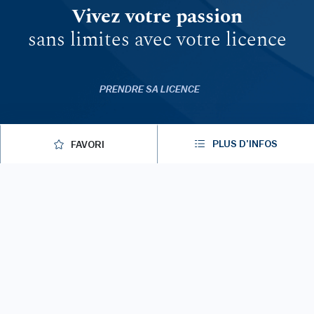
Vivez votre passion
sans limites avec votre licence
PRENDRE SA LICENCE
MYFFGOLF
PLUS D’INFOS
FAVORI
FFGOLF.TV
APPLICATIONS
© 2026 ffgolf