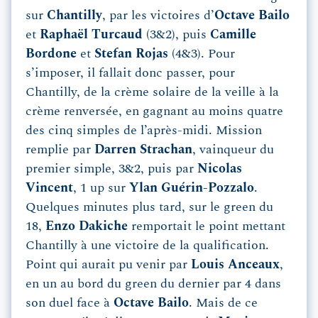
sur
Chantilly
, par les victoires d’
Octave Bailo
et
Raphaël Turcaud
(3&2), puis
Camille
Bordone
et
Stefan Rojas
(4&3). Pour
s’imposer, il fallait donc passer, pour
Chantilly, de la crème solaire de la veille à la
crème renversée, en gagnant au moins quatre
des cinq simples de l’après-midi. Mission
remplie par
Darren Strachan
, vainqueur du
premier simple, 3&2, puis par
Nicolas
Vincent
, 1 up sur
Ylan Guérin-Pozzalo
.
Quelques minutes plus tard, sur le green du
18,
Enzo Dakiche
remportait le point mettant
Chantilly à une victoire de la qualification.
Point qui aurait pu venir par
Louis Anceaux
,
en un au bord du green du dernier par 4 dans
son duel face à
Octave Bailo
. Mais de ce