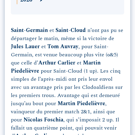
2026
Saint-Germain
et
Saint-Cloud
n’ont pas pu se
départager le matin, même si la victoire de
Jules Lauer
et
Tom Auvray
, pour Saint-
Germain, est venue beaucoup plus vite (6&5)
que celle d’
Arthur Carlier
et
Martin
Piedelièvre
pour Saint-Cloud (1 up). Les cinq
simples de l’après-midi ont pris leur envol
avec un avantage pris par les Clodoaldiens sur
les premiers trous. Avantage qui est demeuré
jusqu’au bout pour
Martin Piedelièvre
,
vainqueur du premier match 2&1, ainsi que
pour
Nicolas Foschia
, qui s’imposait 2 up. Il
fallait un quatrième point, qui pouvait venir