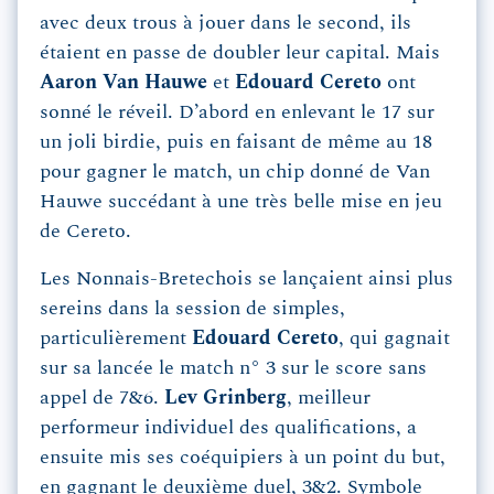
avec deux trous à jouer dans le second, ils
étaient en passe de doubler leur capital. Mais
Aaron Van Hauwe
et
Edouard Cereto
ont
sonné le réveil. D’abord en enlevant le 17 sur
un joli birdie, puis en faisant de même au 18
pour gagner le match, un chip donné de Van
Hauwe succédant à une très belle mise en jeu
de Cereto.
Les Nonnais-Bretechois se lançaient ainsi plus
sereins dans la session de simples,
particulièrement
Edouard Cereto
, qui gagnait
sur sa lancée le match n° 3 sur le score sans
appel de 7&6.
Lev Grinberg
, meilleur
performeur individuel des qualifications, a
ensuite mis ses coéquipiers à un point du but,
en gagnant le deuxième duel, 3&2. Symbole