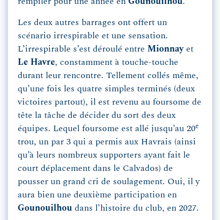
rempiler pour une année en
Gounouilhou
.
Les deux autres barrages ont offert un
scénario irrespirable et une sensation.
L’irrespirable s’est déroulé entre
Mionnay
et
Le Havre
, constamment à touche-touche
durant leur rencontre. Tellement collés même,
qu’une fois les quatre simples terminés (deux
victoires partout), il est revenu au foursome de
tête la tâche de décider du sort des deux
e
équipes. Lequel foursome est allé jusqu’au 20
trou, un par 3 qui a permis aux Havrais (ainsi
qu’à leurs nombreux supporters ayant fait le
court déplacement dans le Calvados) de
pousser un grand cri de soulagement. Oui, il y
aura bien une deuxième participation en
Gounouilhou
dans l’histoire du club, en 2027.