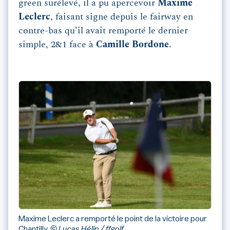
green surélevé, il a pu apercevoir
Maxime
Leclerc
, faisant signe depuis le fairway en
contre-bas qu’il avait remporté le dernier
simple, 2&1 face à
Camille Bordone
.
Maxime Leclerc a remporté le point de la victoire pour
Chantilly.
© Lucas Hélin / ffgolf