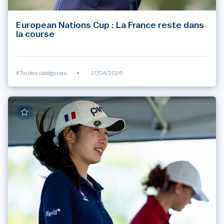
European Nations Cup : La France reste dans
la course
#Toutes catégories
•
17/04/2026