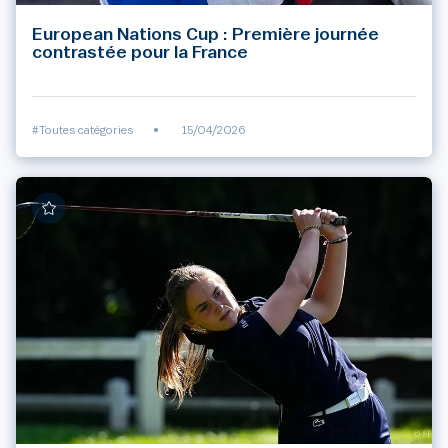
European Nations Cup : Première journée
contrastée pour la France
#Toutes catégories
•
15/04/2026