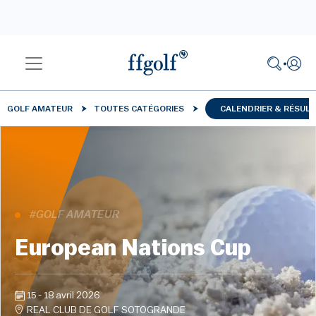
GOLF AMATEUR
TOUTES CATÉGORIES
CALENDRIER & RÉSUL
#GOLF AMATEUR
European Nations Cup
15 - 18 avril 2026
REAL CLUB DE GOLF SOTOGRANDE