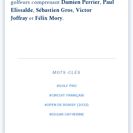
golfeurs comprenant
Damien Perrier
,
Paul
Elissalde
,
Sébastien Gros
,
Victor
Joffray
et
Félix Mory
.
MOTS-CLÉS
#GOLF PRO
#CIRCUIT FRANÇAIS
#OPEN DE ROISSY (2022)
#EDGAR CATHERINE