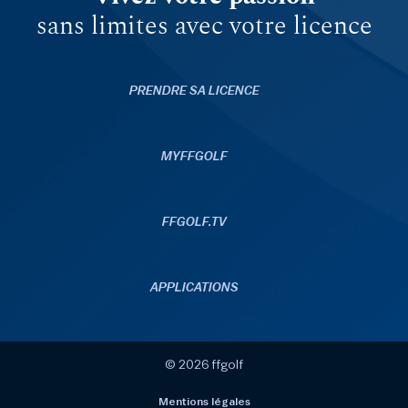
sans limites avec votre licence
PRENDRE SA LICENCE
MYFFGOLF
FFGOLF.TV
APPLICATIONS
© 2026 ffgolf
Mentions légales