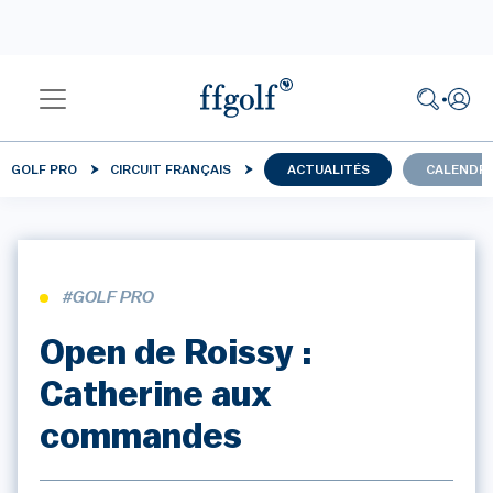
GOLF PRO
CIRCUIT FRANÇAIS
ACTUALITÉS
CALENDRI
#GOLF PRO
Open de Roissy :
Catherine aux
commandes