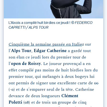
L'Aixois a compilé huit birdies ce jeudi !
© FEDERICO
CAPRETTI / ALPS TOUR
Cinquième la semaine passée en Italie
sur
l'
Alps Tour
,
Edgar Catherine
a gardé tout
son élan ce jeudi lors du premier tour de
l'
open de Roissy
. Le joueur provençal a en
effet compilé pas moins de huit birdies lors du
premier tour, qui mélangés à deux bogeys lui
ont permis de signer une excellente carte de 66
(-6) et de s'emparer seul de la tête. Catherine
devance de deux longueurs
Clément
Poletti
(68) et de trois un groupe de cinq