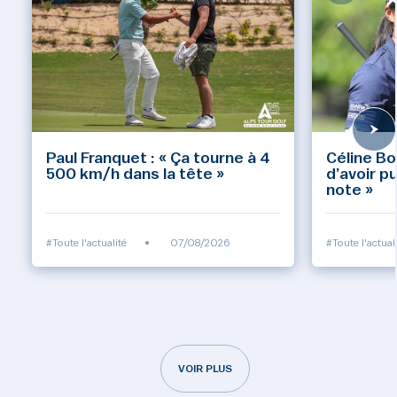
Paul Franquet : « Ça tourne à 4
Céline Bo
500 km/h dans la tête »
d’avoir p
note »
#Toute l'actualité
•
07/08/2026
#Toute l'actual
VOIR PLUS