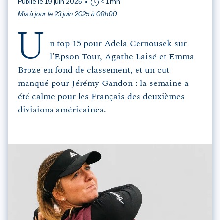
Publié le 19 juin 2025
< 1 mn
Mis à jour le 23 juin 2025 à 08h00
U
n top 15 pour Adela Cernousek sur
l'Epson Tour, Agathe Laisé et Emma
Broze en fond de classement, et un cut
manqué pour Jérémy Gandon : la semaine a
été calme pour les Français des deuxièmes
divisions américaines.