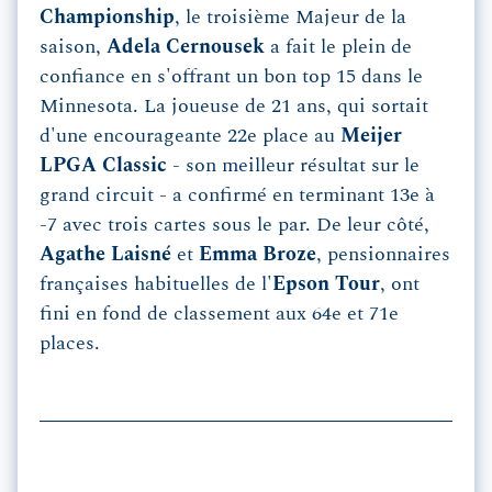
Championship
, le troisième Majeur de la
saison,
Adela Cernousek
a fait le plein de
confiance en s'offrant un bon top 15 dans le
Minnesota. La joueuse de 21 ans, qui sortait
d'une encourageante 22e place au
Meijer
LPGA Classic
- son meilleur résultat sur le
grand circuit - a confirmé en terminant 13e à
-7 avec trois cartes sous le par. De leur côté,
Agathe Laisné
et
Emma Broze
, pensionnaires
françaises habituelles de l'
Epson Tour
, ont
fini en fond de classement aux 64e et 71e
places.