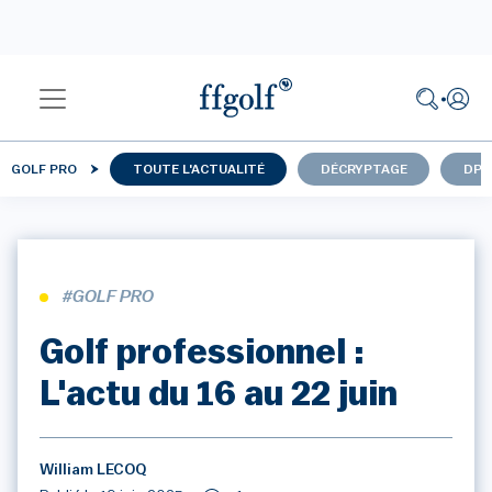
GOLF PRO
TOUTE L'ACTUALITÉ
DÉCRYPTAGE
DP 
#GOLF PRO
Golf professionnel :
L'actu du 16 au 22 juin
William LECOQ