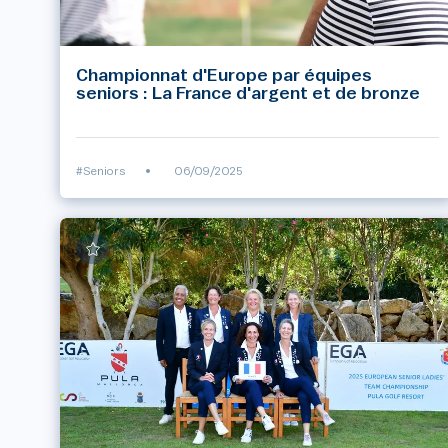
Championnat d'Europe par équipes
seniors : La France d'argent et de bronze
#Seniors
•
06/09/2025