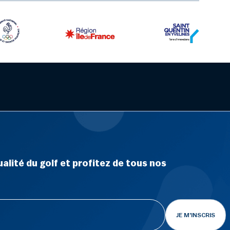
alité du golf et profitez de tous nos
JE M'INSCRIS