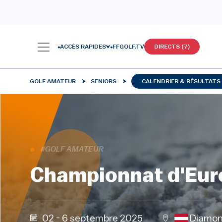
ACCÈS RAPIDES
FFGOLF.TV
DIRECTS (7)
GOLF AMATEUR
SENIORS
CALENDRIER & RÉSULTATS
#GOLF AMATEUR
Championnat d'Euro
02 - 6 septembre 2025
Diamond