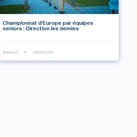
Championnat d'Europe par équipes
seniors : Direction les demies
#Seniors
•
04/09/2025