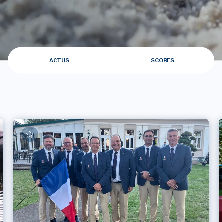
ACTUS
SCORES