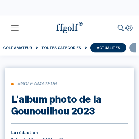
GOLF AMATEUR
TOUTES CATÉGORIES
ACTUALITÉS
C
#GOLF AMATEUR
L'album photo de la
Gounouilhou 2023
La rédaction