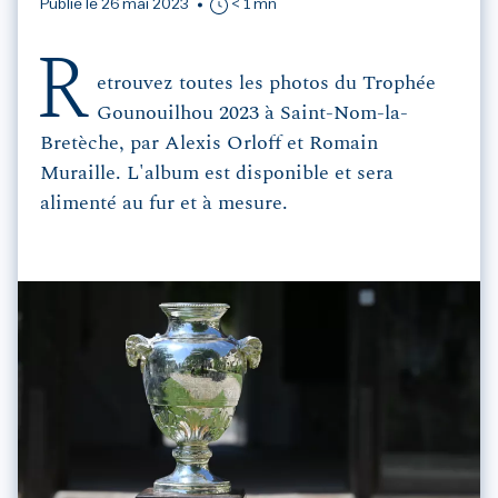
Publié le 26 mai 2023
< 1 mn
R
etrouvez toutes les photos du Trophée
Gounouilhou 2023 à Saint-Nom-la-
Bretèche, par Alexis Orloff et Romain
Muraille. L'album est disponible et sera
alimenté au fur et à mesure.