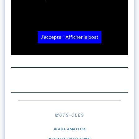
J'accepte - Afficher le post
MOTS-CLÉS
#GOLF AMATEUR