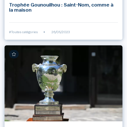
Trophée Gounouilhou : Saint-Nom, comme à
la maison
#Toutes catégories
•
26/05/2023