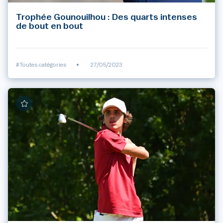
Trophée Gounouilhou : Des quarts intenses
de bout en bout
#Toutes catégories
•
27/05/2023