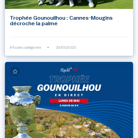
Trophée Gounouilhou : Cannes-Mougins
décroche la palme
#Toutes catégories
•
29/05/2023