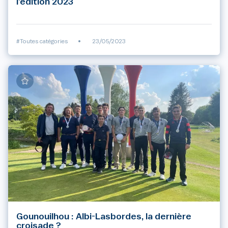
l’édition 2023
#Toutes catégories
•
23/05/2023
Gounouilhou : Albi-Lasbordes, la dernière
croisade ?