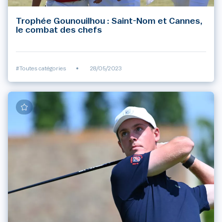
Trophée Gounouilhou : Saint-Nom et Cannes,
le combat des chefs
#Toutes catégories
•
28/05/2023