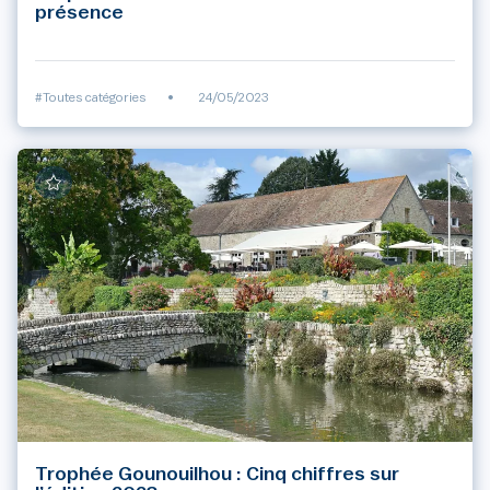
présence
#Toutes catégories
•
24/05/2023
Trophée Gounouilhou : Cinq chiffres sur