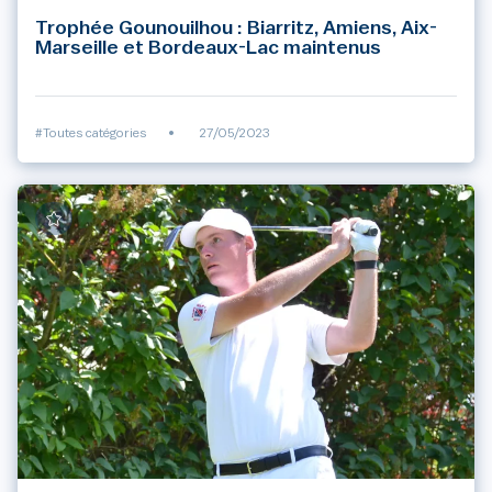
Trophée Gounouilhou : Biarritz, Amiens, Aix-
Marseille et Bordeaux-Lac maintenus
#Toutes catégories
•
27/05/2023