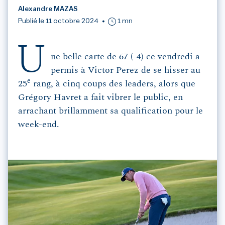
Alexandre MAZAS
Publié le 11 octobre 2024
1 mn
U
ne belle carte de 67 (-4) ce vendredi a
permis à Victor Perez de se hisser au
e
25
rang, à cinq coups des leaders, alors que
Grégory Havret a fait vibrer le public, en
arrachant brillamment sa qualification pour le
week-end.