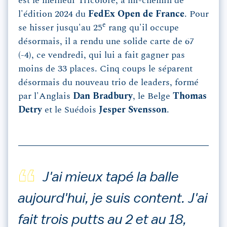
est le meilleur Tricolore, à mi-chemin de
l'édition 2024 du
FedEx Open de France
. Pour
e
se hisser jusqu'au 25
rang qu'il occupe
désormais, il a rendu une solide carte de 67
(-4), ce vendredi, qui lui a fait gagner pas
moins de 33 places. Cinq coups le séparent
désormais du nouveau trio de leaders, formé
par l'Anglais
Dan Bradbury
, le Belge
Thomas
Detry
et le Suédois
Jesper Svensson
.
J'ai mieux tapé la balle
aujourd'hui, je suis content. J'ai
fait trois putts au 2 et au 18,