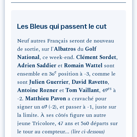
Les Bleus qui passent le cut
Neuf autres Français seront de nouveau
de sortie, sur l'
Albatros
du
Golf
National
, ce week-end.
Clément Sordet
,
Adrien Saddier
et
Romain Wattel
sont
e
ensemble en 36
position à -3, comme le
sont
Julien Guerrier
,
David Ravetto
,
es
Antoine Rozner
et
Tom Vaillant
, 49
à
-2.
Matthieu Pavon
a cravaché pour
signer un 69 (-2), et passer à -1, juste sur
la limite. À ses côtés figure un autre
jeune Tricolore, 47 ans et 560 départs sur
le tour au compteur...
(lire ci-dessous)