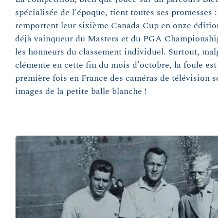
spécialisée de l'époque, tient toutes ses promesses 
remportent leur sixième Canada Cup en onze édition
déjà vainqueur du Masters et du PGA Championship 
les honneurs du classement individuel. Surtout, ma
clémente en cette fin du mois d'octobre, la foule est
première fois en France des caméras de télévision s
images de la petite balle blanche !