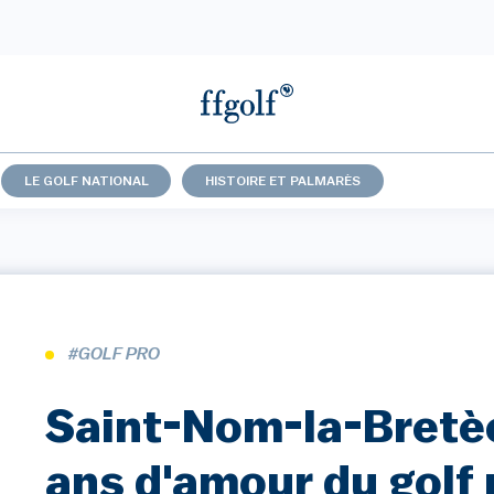
LE GOLF NATIONAL
HISTOIRE ET PALMARÈS
#GOLF PRO
Saint-Nom-la-Bretè
ans d'amour du golf 