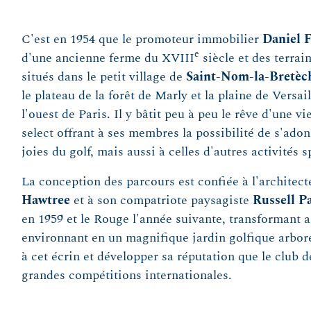
C'est en 1954 que le promoteur immobilier
Daniel 
e
d'une ancienne ferme du XVIII
siècle et des terrai
situés dans le petit village de
Saint-Nom-la-Bretèc
le plateau de la forêt de Marly et la plaine de Versai
l'ouest de Paris. Il y bâtit peu à peu le rêve d'une vi
select offrant à ses membres la possibilité de s'ad
joies du golf, mais aussi à celles d'autres activités s
La conception des parcours est confiée à l'architec
Hawtree
et à son compatriote paysagiste
Russell P
en 1959 et le Rouge l'année suivante, transformant a
environnant en un magnifique jardin golfique arboré
à cet écrin et développer sa réputation que le club d
grandes compétitions internationales.