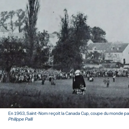
En 1963, Saint-Nom reçoit la Canada Cup, coupe du monde par
Philippe Palli