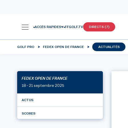
ACCÈS RAPIDES
FFGOLF.TV
DIRECTS (7)
GOLF PRO
FEDEX OPEN DE FRANCE
ACTUALITÉS
FEDEX OPEN DE FRANCE
18 - 21 septembre 2025
ACTUS
SCORES