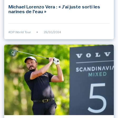
Michael Lorenzo Vera : « J'ai juste sorti les
narines de l'eau »
#DP World Tour
•
29/10/2024