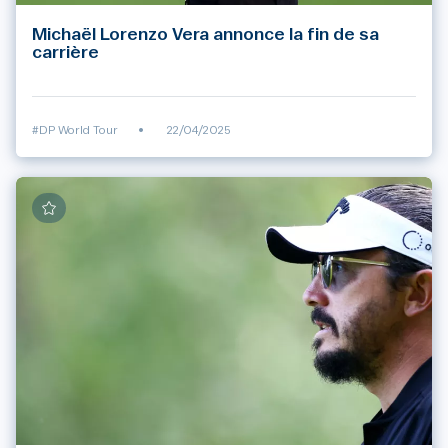
Michaël Lorenzo Vera annonce la fin de sa
carrière
#DP World Tour
•
22/04/2025