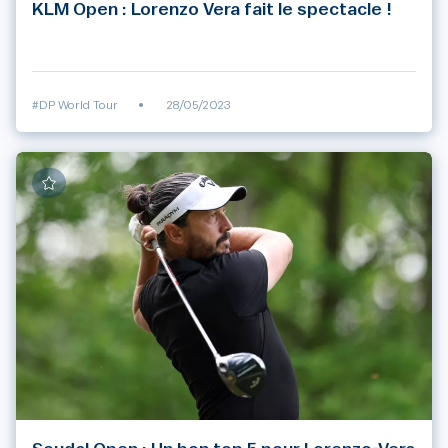
KLM Open : Lorenzo Vera fait le spectacle !
#DP World Tour
•
28/05/2023