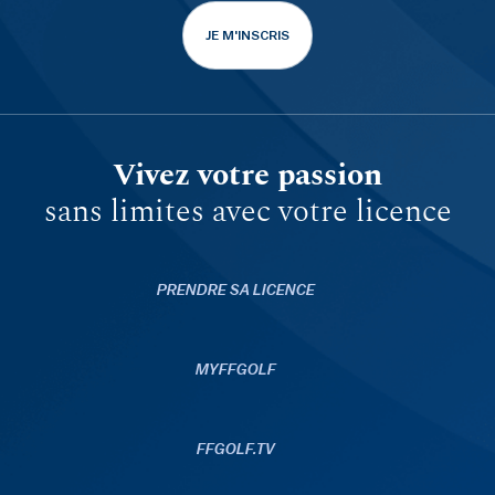
JE M'INSCRIS
Vivez votre passion
sans limites avec votre licence
PRENDRE SA LICENCE
MYFFGOLF
FFGOLF.TV