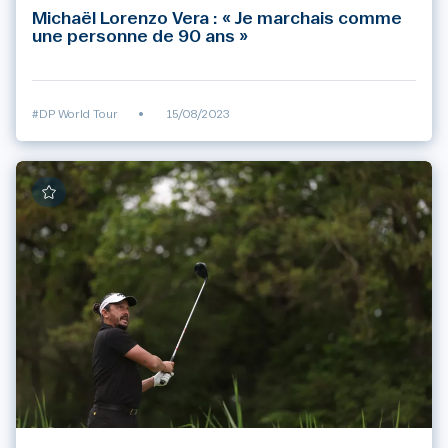
Michaël Lorenzo Vera : « Je marchais comme
une personne de 90 ans »
#DP World Tour
•
15/08/2023