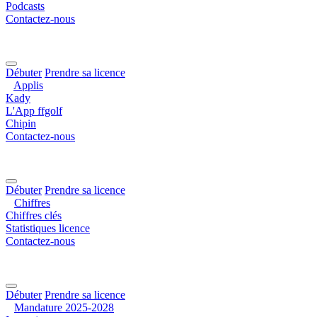
Podcasts
Contactez-nous
Débuter
Prendre sa licence
Applis
Kady
L'App ffgolf
Chipin
Contactez-nous
Débuter
Prendre sa licence
Chiffres
Chiffres clés
Statistiques licence
Contactez-nous
Débuter
Prendre sa licence
Mandature 2025-2028