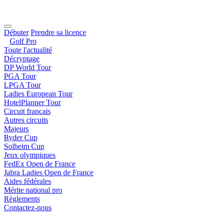
Débuter
Prendre sa licence
Golf Pro
Toute l'actualité
Décryptage
DP World Tour
PGA Tour
LPGA Tour
Ladies European Tour
HotelPlanner Tour
Circuit français
Autres circuits
Majeurs
Ryder Cup
Solheim Cup
Jeux olympiques
FedEx Open de France
Jabra Ladies Open de France
Aides fédérales
Mérite national pro
Règlements
Contactez-nous