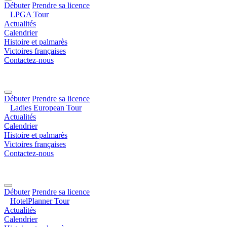
Débuter
Prendre sa licence
LPGA Tour
Actualités
Calendrier
Histoire et palmarès
Victoires françaises
Contactez-nous
Débuter
Prendre sa licence
Ladies European Tour
Actualités
Calendrier
Histoire et palmarès
Victoires françaises
Contactez-nous
Débuter
Prendre sa licence
HotelPlanner Tour
Actualités
Calendrier