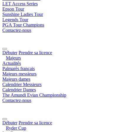
LET Access Series
Epson Tour
Sunshine Ladies Tour
Legends Tour
PGA Tour Champions
Contactez-nous
Débuter
Prendre sa licence
Majeurs
Actualités
Palmarès français
Majeurs messieurs
Majeurs dames
Calendrier Messieurs
Calendrier Dames
The Amundi Evian Championship
Contactez-nous
Débuter
Prendre sa licence
Ryder Cup