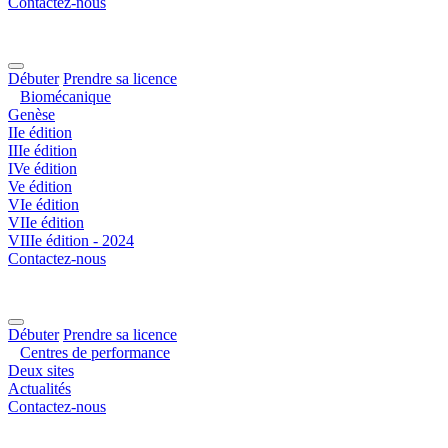
Contactez-nous
Débuter
Prendre sa licence
Biomécanique
Genèse
IIe édition
IIIe édition
IVe édition
Ve édition
VIe édition
VIIe édition
VIIIe édition - 2024
Contactez-nous
Débuter
Prendre sa licence
Centres de performance
Deux sites
Actualités
Contactez-nous