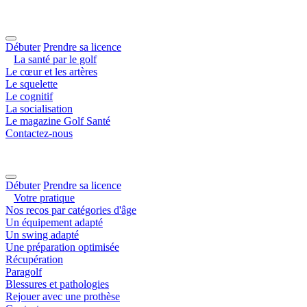
Débuter
Prendre sa licence
La santé par le golf
Le cœur et les artères
Le squelette
Le cognitif
La socialisation
Le magazine Golf Santé
Contactez-nous
Débuter
Prendre sa licence
Votre pratique
Nos recos par catégories d'âge
Un équipement adapté
Un swing adapté
Une préparation optimisée
Récupération
Paragolf
Blessures et pathologies
Rejouer avec une prothèse