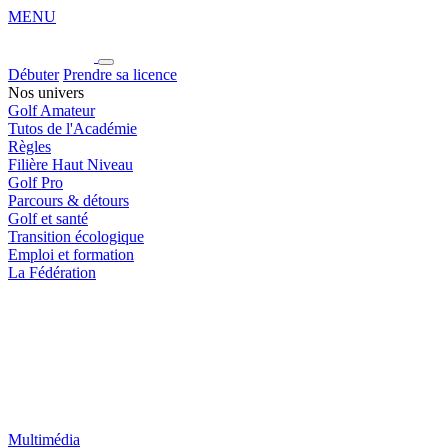
MENU
Débuter
Prendre sa licence
Nos univers
Golf Amateur
Tutos de l'Académie
Règles
Filière Haut Niveau
Golf Pro
Parcours & détours
Golf et santé
Transition écologique
Emploi et formation
La Fédération
Multimédia