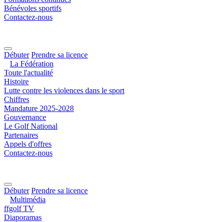
Bénévoles sportifs
Contactez-nous
Débuter
Prendre sa licence
La Fédération
Toute l'actualité
Histoire
Lutte contre les violences dans le sport
Chiffres
Mandature 2025-2028
Gouvernance
Le Golf National
Partenaires
Appels d'offres
Contactez-nous
Débuter
Prendre sa licence
Multimédia
ffgolf TV
Diaporamas