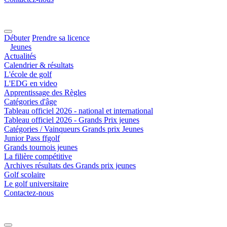
Débuter
Prendre sa licence
Jeunes
Actualités
Calendrier & résultats
L'école de golf
L'EDG en video
Apprentissage des Règles
Catégories d'âge
Tableau officiel 2026 - national et international
Tableau officiel 2026 - Grands Prix jeunes
Catégories / Vainqueurs Grands prix Jeunes
Junior Pass ffgolf
Grands tournois jeunes
La filière compétitive
Archives résultats des Grands prix jeunes
Golf scolaire
Le golf universitaire
Contactez-nous