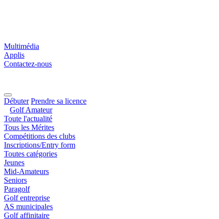
Multimédia
Applis
Contactez-nous
Débuter
Prendre sa licence
Golf Amateur
Toute l'actualité
Tous les Mérites
Compétitions des clubs
Inscriptions/Entry form
Toutes catégories
Jeunes
Mid-Amateurs
Seniors
Paragolf
Golf entreprise
AS municipales
Golf affinitaire