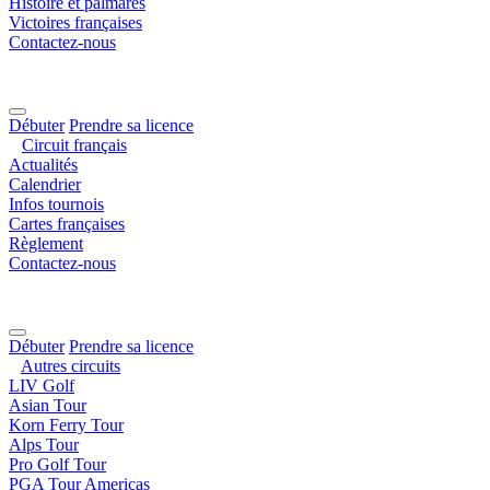
Histoire et palmarès
Victoires françaises
Contactez-nous
Débuter
Prendre sa licence
Circuit français
Actualités
Calendrier
Infos tournois
Cartes françaises
Règlement
Contactez-nous
Débuter
Prendre sa licence
Autres circuits
LIV Golf
Asian Tour
Korn Ferry Tour
Alps Tour
Pro Golf Tour
PGA Tour Americas