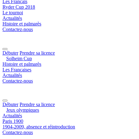
Les Français
Ryder Cup 2018
Le tournoi
Actualités
Histoire et palmarès
Contactez-nous
Débuter
Prendre sa licence
Solheim Cup
Histoire et palmarès
Les Françaises
Actualités
Contactez-nous
Débuter
Prendre sa licence
Jeux olympiques
Actualités
Paris 1900
1904-2009, absence et réintroduction
Contactez-nous