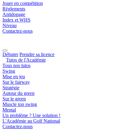
Jouer en compétition
Règlements
Antidopage
Index et WHS
Niveau
Contactez-nous
Débuter
Prendre sa licence
Tutos de l'Académie
Tous nos tutos
Swing
Mise en jeu
Sur le fairway
Stratégie
Autour du green
Sur le green
Muscle ton swing
Mental
Un problème ? Une solution !
L'Académie au Golf National
Contactez-nous