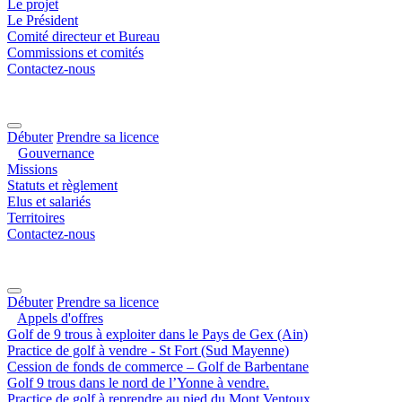
Le projet
Le Président
Comité directeur et Bureau
Commissions et comités
Contactez-nous
Débuter
Prendre sa licence
Gouvernance
Missions
Statuts et règlement
Elus et salariés
Territoires
Contactez-nous
Débuter
Prendre sa licence
Appels d'offres
Golf de 9 trous à exploiter dans le Pays de Gex (Ain)
Practice de golf à vendre - St Fort (Sud Mayenne)
Cession de fonds de commerce – Golf de Barbentane
Golf 9 trous dans le nord de l’Yonne à vendre.
Practice de golf à reprendre au pied du Mont Ventoux.