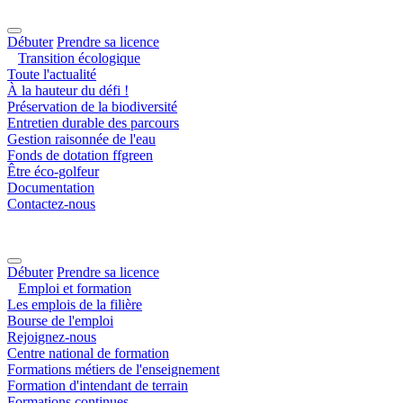
Débuter
Prendre sa licence
Transition écologique
Toute l'actualité
À la hauteur du défi !
Préservation de la biodiversité
Entretien durable des parcours
Gestion raisonnée de l'eau
Fonds de dotation ffgreen
Être éco-golfeur
Documentation
Contactez-nous
Débuter
Prendre sa licence
Emploi et formation
Les emplois de la filière
Bourse de l'emploi
Rejoignez-nous
Centre national de formation
Formations métiers de l'enseignement
Formation d'intendant de terrain
Formations continues