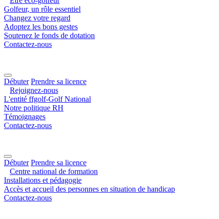
Être éco-golfeur
Golfeur, un rôle essentiel
Changez votre regard
Adoptez les bons gestes
Soutenez le fonds de dotation
Contactez-nous
Débuter
Prendre sa licence
Rejoignez-nous
L'entité ffgolf-Golf National
Notre politique RH
Témoignages
Contactez-nous
Débuter
Prendre sa licence
Centre national de formation
Installations et pédagogie
Accès et accueil des personnes en situation de handicap
Contactez-nous