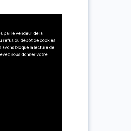
s par le vendeur de la
du refus du dépôt de cookies
s avons bloqué la lecture de
s devez nous donner votre