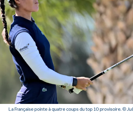
La Française pointe à quatre coups du top 10 provisoire.
© Jul