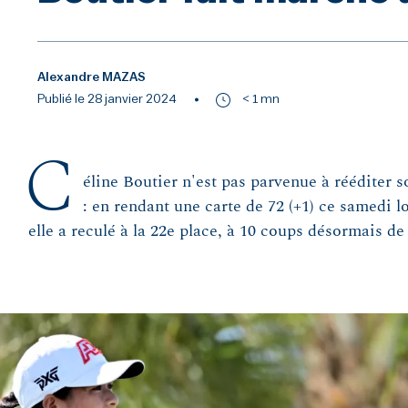
Alexandre MAZAS
Publié le 28 janvier 2024
< 1 mn
C
éline Boutier n'est pas parvenue à rééditer 
: en rendant une carte de 72 (+1) ce samedi l
elle a reculé à la 22e place, à 10 coups désormais de