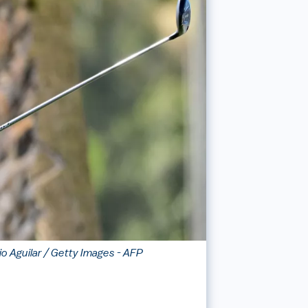
io Aguilar / Getty Images - AFP