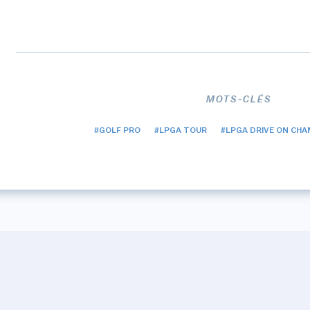
MOTS-CLÉS
#GOLF PRO
#LPGA TOUR
#LPGA DRIVE ON CHA