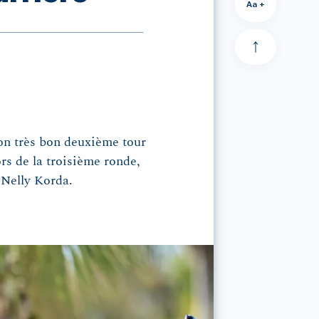
Aa +
son très bon deuxième tour
ors de la troisième ronde,
 Nelly Korda.