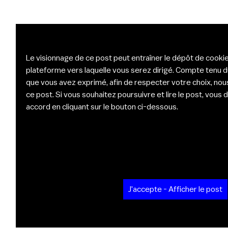
Le visionnage de ce post peut entraîner le dépôt de cookie
plateforme vers laquelle vous serez dirigé. Compte tenu 
que vous avez exprimé, afin de respecter votre choix, nou
ce post. Si vous souhaitez poursuivre et lire le post, vou
accord en cliquant sur le bouton ci-dessous.
J'accepte - Afficher le post