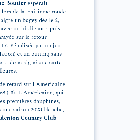
ne Boutier
espérait
lors de la troisième ronde
algré un bogey dès le 2,
é avec un birdie au 4 puis
rayée sur le retour,
 17. Pénalisée par un jeu
ation) et un putting sans
ise a donc signé une carte
lleures.
 de retard sur l'Américaine
 68 (-3). L'Américaine, qui
ses premières dauphines,
s une saison 2023 blanche,
adenton Country Club