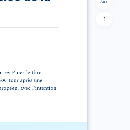
Aa +
rrey Pines le titre
 PGA Tour après une
uropéen, avec l'intention