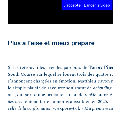
J'accepte - Lancer la vidéo
Plus à l'aise et mieux préparé
Si les retrouvailles avec les parcours de
Torrey Pin
South Course sur lequel se jouent trois des quatre r
s'annoncent chargées en émotion, Matthieu Pavon n'
le simple plaisir de savourer son statut de
defending
ans, qui sort d'une brillante saison de
rookie
outre-A
dessous)
, entend faire au moins aussi bien en 2025.
«
celle de la confirmation »
, expose-t-il.
« Ma première sai