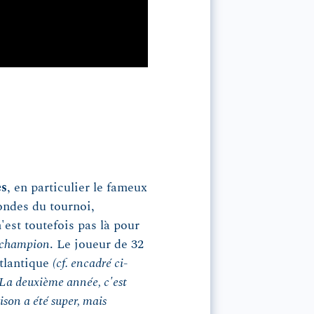
es
, en particulier le fameux
ondes du tournoi,
est toutefois pas là pour
 champion
. Le joueur de 32
tlantique
(cf. encadré ci-
 La deuxième année, c'est
son a été super, mais