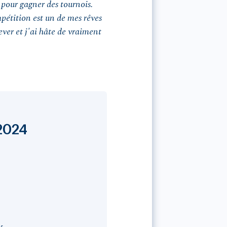
 pour gagner des tournois.
mpétition est un de mes rêves
lever et j'ai hâte de vraiment
 2024