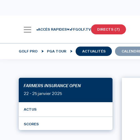
ACCÈS RAPIDES
FFGOLF.TV
DIRECTS (7)
GOLF PRO
PGA TOUR
ACTUALITÉS
CALENDRI
FARMERS INSURANCE OPEN
22 - 25 janvier 2025
ACTUS
SCORES