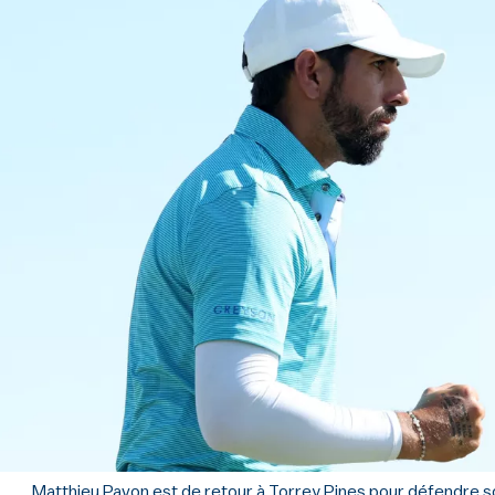
Matthieu Pavon est de retour à Torrey Pines pour défendre so