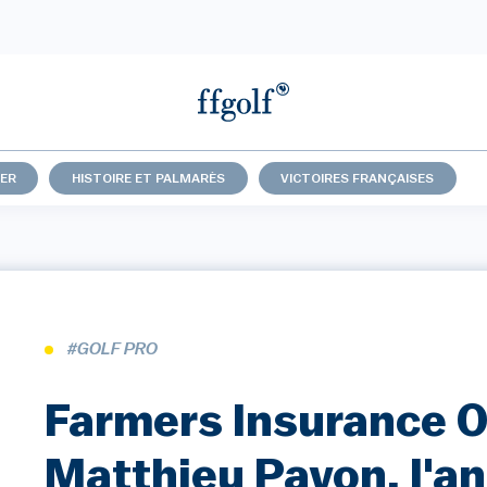
ER
HISTOIRE ET PALMARÈS
VICTOIRES FRANÇAISES
#GOLF PRO
Farmers Insurance O
Matthieu Pavon, l'an