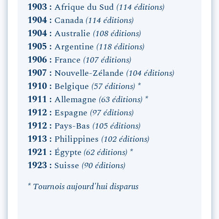
1903 :
Afrique du Sud
(114 éditions)
1904 :
Canada
(114 éditions)
1904 :
Australie
(108 éditions)
1905 :
Argentine
(118 éditions)
1906 :
France
(107 éditions)
1907 :
Nouvelle-Zélande
(104 éditions)
1910 :
Belgique
(57 éditions) *
1911 :
Allemagne
(63 éditions) *
1912 :
Espagne
(97 éditions)
1912 :
Pays-Bas
(105 éditions)
1913 :
Philippines
(102 éditions)
1921 :
Égypte
(62 éditions) *
1923 :
Suisse
(90 éditions)
* Tournois aujourd'hui disparus