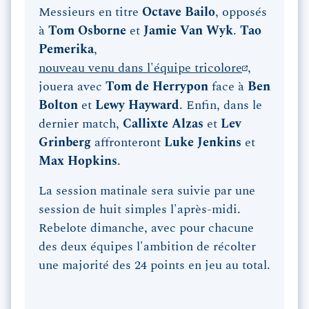
Messieurs en titre
Octave Bailo
, opposés
à
Tom Osborne
et
Jamie Van Wyk
.
Tao
Pemerika
,
nouveau venu dans l'équipe tricolore
,
jouera avec
Tom de Herrypon
face à
Ben
Bolton
et
Lewy Hayward
. Enfin, dans le
dernier match,
Callixte Alzas
et
Lev
Grinberg
affronteront
Luke Jenkins
et
Max Hopkins
.
La session matinale sera suivie par une
session de huit simples l'après-midi.
Rebelote dimanche, avec pour chacune
des deux équipes l'ambition de récolter
une majorité des 24 points en jeu au total.