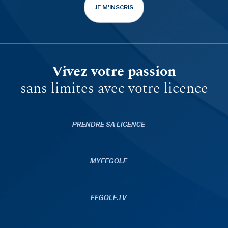
JE M'INSCRIS
Vivez votre passion
sans limites avec votre licence
PRENDRE SA LICENCE
MYFFGOLF
FFGOLF.TV