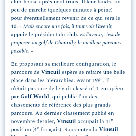
club-house après neuf trous. Il leur faudra un
peu de marche (quelques minutes à peine)
pour éventuellement revenir de ce qui sera le
10.
« Mais encore une fois, il faut voir l’avenir,
appuie le président du club.
Et l’avenir, c’est de
proposer, au golf de Chantilly, le meilleur parcours
possible. »
En proposant sa meilleure configuration, le
parcours de
Vineuil
espère se refaire une belle
place dans les hiérarchies. Avant 1991, il
n’était pas rare de le voir classé n° 1 européen
par
Golf World
, qui publie l’un des
classements de référence des plus grands
parcours. Au dernier classement publié en
e
novembre dernier,
Vineuil
occupait la 11
e
position (4
français). Sous-entendu
Vineuil