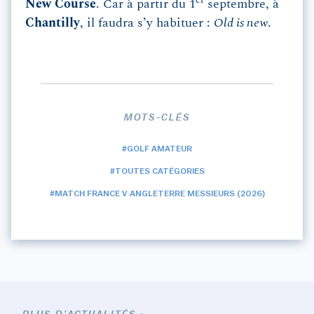
er
New Course
. Car à partir du 1
septembre, à
Chantilly
, il faudra s’y habituer :
Old is new
.
MOTS-CLÉS
#GOLF AMATEUR
#TOUTES CATÉGORIES
#MATCH FRANCE V ANGLETERRE MESSIEURS (2026)