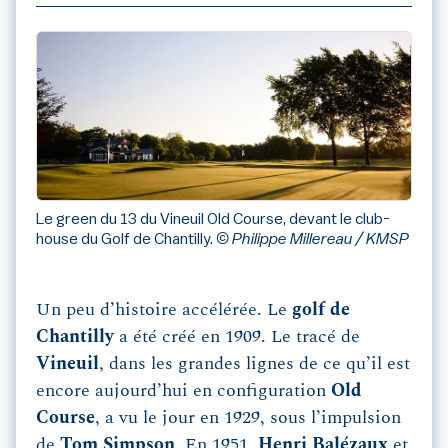
Le green du 13 du Vineuil Old Course, devant le club-
house du Golf de Chantilly.
© Philippe Millereau / KMSP
Un peu d’histoire accélérée. Le
golf de
Chantilly
a été créé en 1909. Le tracé de
Vineuil
,
dans les grandes lignes de ce qu’il est
encore aujourd’hui en configuration
Old
Course
, a vu le jour en 1929, sous l’impulsion
de
Tom Simpson
. En 1951,
Henri Balézaux
et