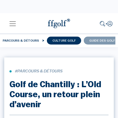
PARCOURS & DÉTOURS
CULTURE GOLF
GUIDE DES GOLFS
#PARCOURS & DÉTOURS
Golf de Chantilly : L’Old
Course, un retour plein
d’avenir