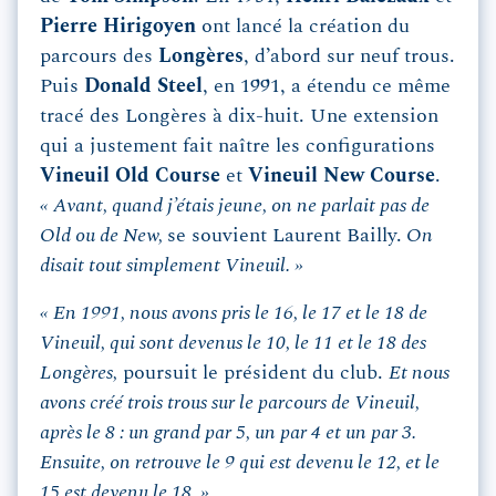
Pierre Hirigoyen
ont lancé la création du
parcours des
Longères
, d’abord sur neuf trous.
Puis
Donald Steel
, en 1991, a étendu ce même
tracé des Longères à dix-huit. Une extension
qui a justement fait naître les configurations
Vineuil Old Course
et
Vineuil New Course
.
« Avant, quand j’étais jeune, on ne parlait pas de
Old ou de New,
se souvient Laurent Bailly.
On
disait tout simplement Vineuil. »
« En 1991, nous avons pris le 16, le 17 et le 18 de
Vineuil, qui sont devenus le 10, le 11 et le 18 des
Longères,
poursuit le président du club.
Et nous
avons créé trois trous sur le parcours de Vineuil,
après le 8 : un grand par 5, un par 4 et un par 3.
Ensuite, on retrouve le 9 qui est devenu le 12, et le
15 est devenu le 18. »