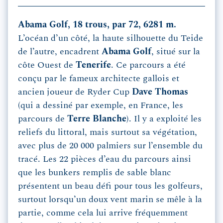
Abama Golf, 18 trous, par 72, 6281 m.
L’océan d’un côté, la haute silhouette du Teide
de l’autre, encadrent
Abama Golf
, situé sur la
côte Ouest de
Tenerife
. Ce parcours a été
conçu par le fameux architecte gallois et
ancien joueur de Ryder Cup
Dave Thomas
(qui a dessiné par exemple, en France, les
parcours de
Terre Blanche
). Il y a exploité les
reliefs du littoral, mais surtout sa végétation,
avec plus de 20 000 palmiers sur l’ensemble du
tracé. Les 22 pièces d’eau du parcours ainsi
que les bunkers remplis de sable blanc
présentent un beau défi pour tous les golfeurs,
surtout lorsqu’un doux vent marin se mêle à la
partie, comme cela lui arrive fréquemment