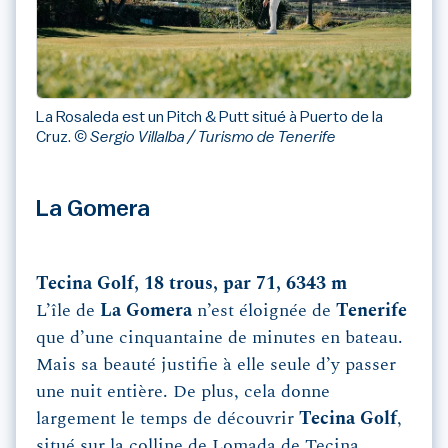
La Rosaleda est un Pitch & Putt situé à Puerto de la
Cruz.
© Sergio Villalba / Turismo de Tenerife
La Gomera
Tecina Golf, 18 trous, par 71, 6343 m
L’île de
La Gomera
n’est éloignée de
Tenerife
que d’une cinquantaine de minutes en bateau.
Mais sa beauté justifie à elle seule d’y passer
une nuit entière. De plus, cela donne
largement le temps de découvrir
Tecina Golf
,
situé sur la colline de Lomada de Tecina.