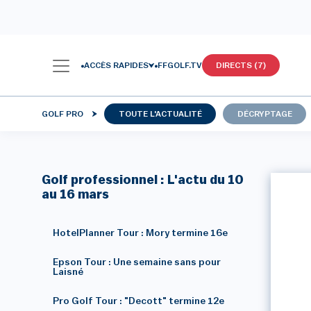
ACCÈS RAPIDES
FFGOLF.TV
DIRECTS (7)
GOLF PRO
TOUTE L'ACTUALITÉ
DÉCRYPTAGE
Golf professionnel : L'actu du 10
au 16 mars
HotelPlanner Tour : Mory termine 16e
Epson Tour : Une semaine sans pour
Laisné
Pro Golf Tour : "Decott" termine 12e