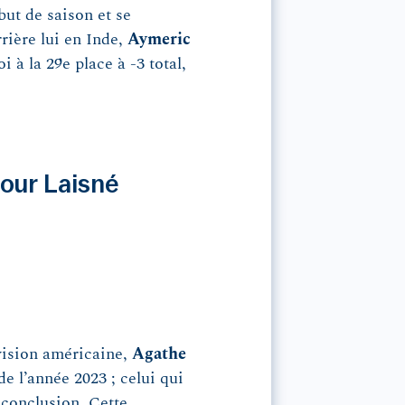
but de saison et se
rrière lui en Inde,
Aymeric
i à la 29e place à -3 total,
our Laisné
vision américaine,
Agathe
e l’année 2023 ; celui qui
 conclusion. Cette