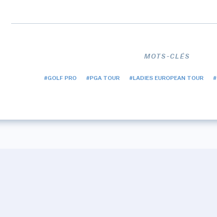
MOTS-CLÉS
#GOLF PRO
#PGA TOUR
#LADIES EUROPEAN TOUR
#