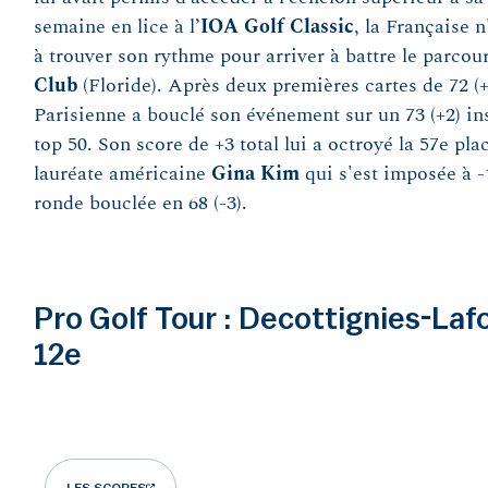
semaine en lice à l’
IOA Golf Classic
, la Française 
à trouver son rythme pour arriver à battre le parcour
Club
(Floride). Après deux premières cartes de 72 (+1)
Parisienne a bouclé son événement sur un 73 (+2) ins
top 50. Son score de +3 total lui a octroyé la 57e plac
lauréate américaine
Gina
Kim
qui s'est imposée à -
ronde bouclée en 68 (-3).
Pro Golf Tour : Decottignies-Laf
12e
LES SCORES