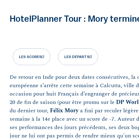
HotelPlanner Tour : Mory termin
LES SCORES
LES DÉPARTS
De retour en Inde pour deux dates consécutives, la
européenne s’arrête cette semaine à Calcutta, ville d
occasion pour huit Français d’engranger de précieux
20 de fin de saison (pour être promu sur le
DP Worl
du dernier tour,
Félix
Mory
a fini par reculer légèr
semaine à la 14e place avec un score de -7. Auteur 
ses performances des jours précédents, ses deux bog
jour ne lui ont pas permis de rendre mieux qu'un sco