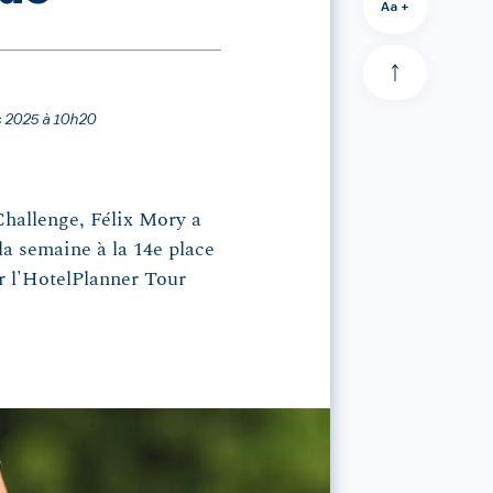
Aa +
rs 2025 à 10h20
Challenge, Félix Mory a
la semaine à la 14e place
ur l'HotelPlanner Tour