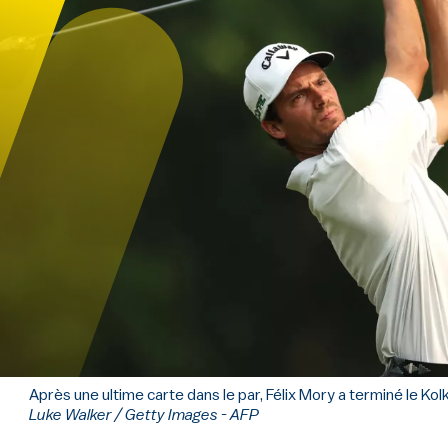
Après une ultime carte dans le par, Félix Mory a terminé le Kol
Luke Walker / Getty Images - AFP