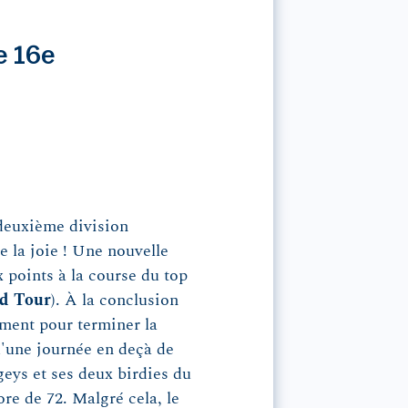
e 16e
 deuxième division
e la joie ! Une nouvelle
 points à la course du top
d Tour
). À la conclusion
ement pour terminer la
d'une journée en deçà de
eys et ses deux birdies du
re de 72. Malgré cela, le