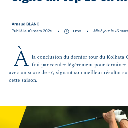
Arnaud BLANC
Publié le 10 mars 2025
1 mn
Mis à jour le 16 ma
À
la conclusion du dernier tour du Kolkata 
fini par reculer légèrement pour terminer 
avec un score de -7, signant son meilleur résultat s
cette saison.