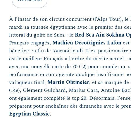
À l’instar de son circuit concurrent (l’Alps Tour), le
mardi sa tournée égyptienne avec le premier des de
littoral du golfe de Suez : le
Red Sea Ain Sokhna O
Français engagés,
Mathieu Decottignies Lafon
est 
bénéfice en fin de tournoi jeudi. L'ex-pensionnaire
est le meilleur Français à l’ordre du mérite actuel -
avec une nouvelle carte de 70 (-2) pour cumuler un s
performance encourageante quoique insuffisante pou
vainqueur final,
Martin
Obtmeier
, et sa marque de
(14e), Clément Guichard, Marius Cara, Antoine Bach
ont également complété le top 20. Désormais, l'ens
préparent pour enchaîner dès dimanche avec le pre
Egyptian Classic.