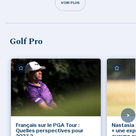
VOIR PLUS
Golf Pro
Français sur le PGA Tour :
Nastasia 
Quelles perspectives pour
« une ex