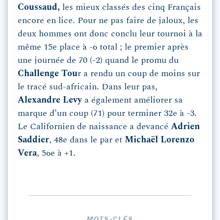
Coussaud,
les mieux classés des cinq Français
encore en lice. Pour ne pas faire de jaloux, les
deux hommes ont donc conclu leur tournoi à la
même 15e place à -6 total ; le premier après
une journée de 70 (-2) quand le promu du
Challenge Tou
r a rendu un coup de moins sur
le tracé sud-africain. Dans leur pas,
Alexandre Levy
a également améliorer sa
marque d’un coup (71) pour terminer 32e à -3.
Le Californien de naissance a devancé
Adrien
Saddier
, 48e dans le par et
Michaël Lorenzo
Vera
, 56e à +1.
MOTS-CLÉS