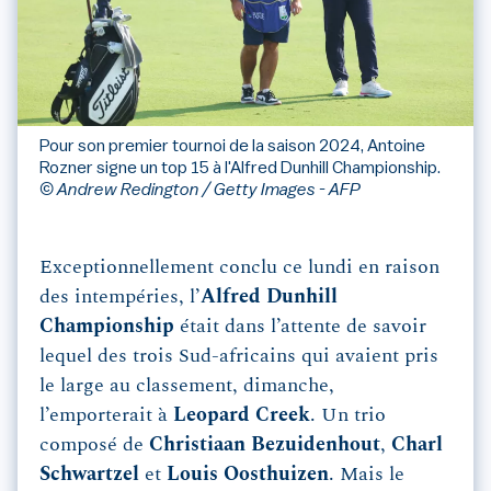
Pour son premier tournoi de la saison 2024, Antoine
Rozner signe un top 15 à l'Alfred Dunhill Championship.
© Andrew Redington / Getty Images - AFP
Exceptionnellement conclu ce lundi en raison
des intempéries, l’
Alfred Dunhill
Championship
était dans l’attente de savoir
lequel des trois Sud-africains qui avaient pris
le large au classement, dimanche,
l’emporterait à
Leopard Creek
. Un trio
composé de
Christiaan Bezuidenhout
,
Charl
Schwartzel
et
Louis Oosthuizen
. Mais le