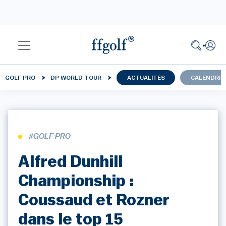
GOLF PRO
DP WORLD TOUR
ACTUALITÉS
CALENDRIE
#GOLF PRO
Alfred Dunhill
Championship :
Coussaud et Rozner
dans le top 15