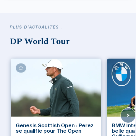
PLUS D'ACTUALITÉS :
DP World Tour
Genesis Scottish Open : Perez
BMW Inte
se qualifie pour The Open
belle qua