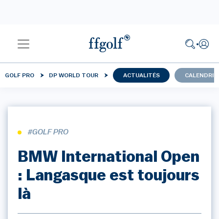
GOLF PRO
DP WORLD TOUR
ACTUALITÉS
CALENDRIE
#GOLF PRO
BMW International Open
: Langasque est toujours
là