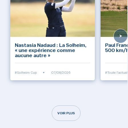
Nastasia Nadaud : La Solheim,
Paul Fran
« une expérience comme
500 km/h 
aucune autre »
#Solheim Cup
•
07/08/2026
#Toute l'actual
VOIR PLUS