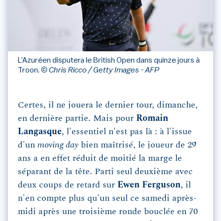
L'Azuréen disputera le British Open dans quinze jours à
Troon.
© Chris Ricco / Getty Images - AFP
Certes, il ne jouera le dernier tour, dimanche,
en dernière partie. Mais pour
Romain
Langasque
, l'essentiel n'est pas là : à l'issue
d'un
moving day
bien maîtrisé, le joueur de 29
ans a en effet réduit de moitié la marge le
séparant de la tête. Parti seul deuxième avec
deux coups de retard sur
Ewen Ferguson
, il
n'en compte plus qu'un seul ce samedi après-
midi après une troisième ronde bouclée en 70