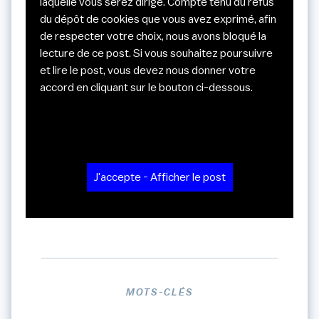
laquelle vous serez dirigé. Compte tenu du refus
du dépôt de cookies que vous avez exprimé, afin
de respecter votre choix, nous avons bloqué la
lecture de ce post. Si vous souhaitez poursuivre
et lire le post, vous devez nous donner votre
accord en cliquant sur le bouton ci-dessous.
J'accepte - Afficher le post
MOTS-CLÉS