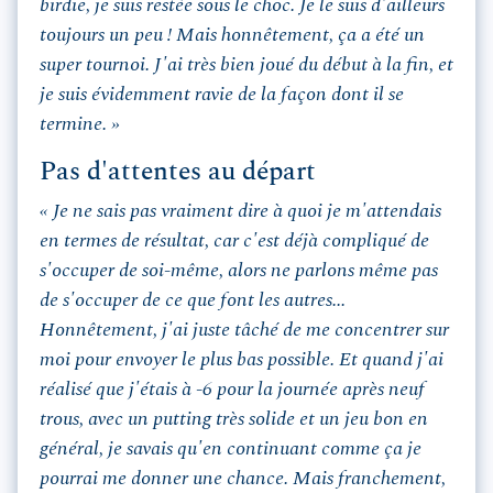
birdie, je suis restée sous le choc. Je le suis d'ailleurs
toujours un peu ! Mais honnêtement, ça a été un
super tournoi. J'ai très bien joué du début à la fin, et
je suis évidemment ravie de la façon dont il se
termine. »
Pas d'attentes au départ
« Je ne sais pas vraiment dire à quoi je m'attendais
en termes de résultat, car c'est déjà compliqué de
s'occuper de soi-même, alors ne parlons même pas
de s'occuper de ce que font les autres...
Honnêtement, j'ai juste tâché de me concentrer sur
moi pour envoyer le plus bas possible. Et quand j'ai
réalisé que j'étais à -6 pour la journée après neuf
trous, avec un putting très solide et un jeu bon en
général, je savais qu'en continuant comme ça je
pourrai me donner une chance. Mais franchement,