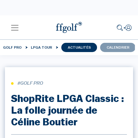
GOLF PRO
LPGA TOUR
ACTUALITÉS
CALENDRIER
#GOLF PRO
ShopRite LPGA Classic :
La folle journée de
Céline Boutier