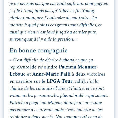
je ne pensais pas que ça serait suffisant pour gagner.
[...] Je n'imaginais pas qu'Inbee et Jin Young
allaient manquer, j'étais sûre du contraire. Ça
montre à quel points ces greens sont difficiles, et
aussi que rien n'est joué jusqu'au dernier putt,
surtout quand il y a de la pression. »
En bonne compagnie
« C'est difficile de décrire à chaud ce que ça
représente
[de rejoindre
Patricia Meunier-
Lebouc
et
Anne-Marie Palli
à deux victoires
en carrière sur le
LPGA Tour
, ndlr]
. J'ai la
chance de les connaître l'une et l'autre, et ce sont
vraiment les personnes les plus adorables qui soient.
Patricia a gagné un Majeur, donc je ne m'estime
pas encore à ce niveau, mais c'est chouette de les
rejoindre à deux succès. Nous sommes très peu de