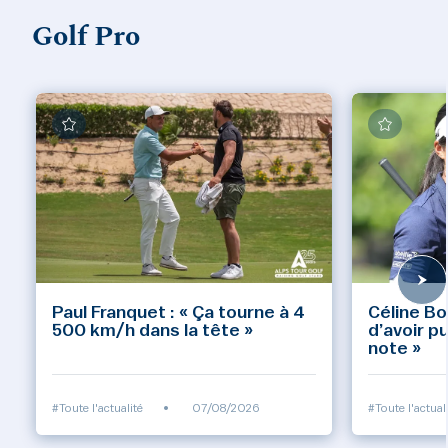
Golf Pro
Paul Franquet : « Ça tourne à 4
Céline Bo
500 km/h dans la tête »
d’avoir p
note »
#Toute l'actualité
•
07/08/2026
#Toute l'actual