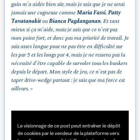
gain m'a aidée bien sûr, mais je sais que je ne serai
jamais une cogneuse comme
Maria Fassi
,
Patty
Tavatanakit
ou
Bianca Pagdanganan
. Et tant
mieux si ça m'aide, mais je sais que ce n'est pas
mon point fort, et donc pas ma priorité de travail. Je
suis assez longue pour ne pas être en difficulté sur
les par 5 et les longs par 4, mais je ne ressens pas la
nécessité d'être capable de survoler tous les bunkers
depuis le départ. Mon style de jeu, ce n'est pas de
taper drive-wedge partout : je sais que ma force est
ailleurs. »
Le visionnage de ce post peut entraîner le dépôt
de cookies par le vendeur de la plateforme vers