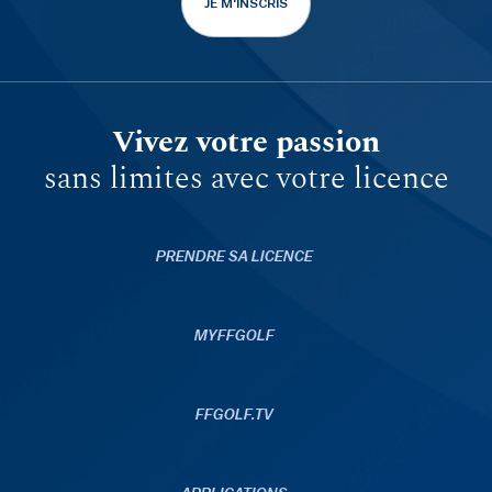
JE M'INSCRIS
Vivez votre passion
sans limites avec votre licence
PRENDRE SA LICENCE
MYFFGOLF
FFGOLF.TV