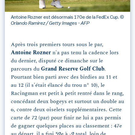
Antoine Rozner est désormais 170e de la FedEx Cup.
©
Orlando Ramirez / Getty Images - AFP
Après trois premiers tours sous le par,
Antoine Rozner
n'a pas tenu la cadence lors
du dernier, disputé ce dimanche sur le
parcours du
Grand Reserve Golf Club
.
Pourtant bien parti avec des birdies au 11 et
au 12 (il s'était élancé du trou n° 10), le
Racingman est petit à petit rentré dans le rang,
concédant deux bogeys et surtout un double au
6, contre deux oiselets supplémentaires. Cette
carte de 72 (par) pour finir ne lui a pas permis
de gagner quelques places au classement : 47e
au départ, il a fini 59e à -9 total, loin de