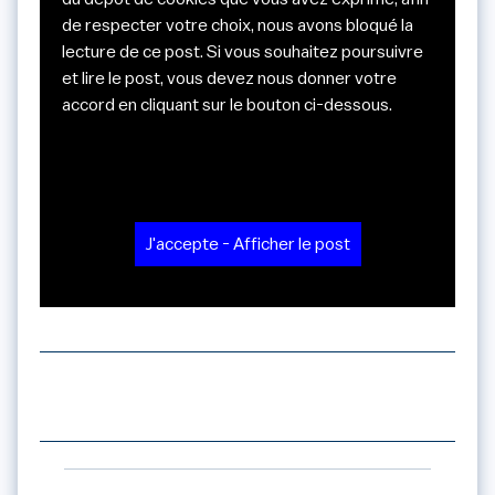
de respecter votre choix, nous avons bloqué la
lecture de ce post. Si vous souhaitez poursuivre
et lire le post, vous devez nous donner votre
accord en cliquant sur le bouton ci-dessous.
J'accepte - Afficher le post