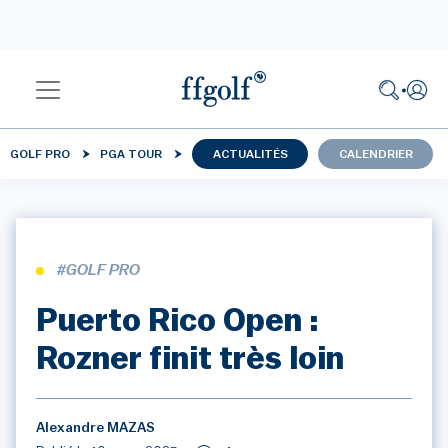
GOLF PRO
PGA TOUR
ACTUALITÉS
CALENDRIER
#GOLF PRO
Puerto Rico Open :
Rozner finit très loin
Alexandre MAZAS