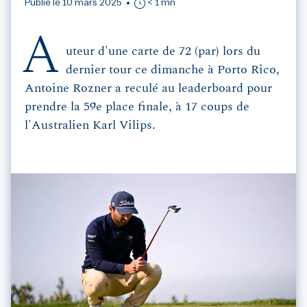
Publié le 10 mars 2025
< 1 mn
A
uteur d'une carte de 72 (par) lors du
dernier tour ce dimanche à Porto Rico,
Antoine Rozner a reculé au leaderboard pour
prendre la 59e place finale, à 17 coups de
l'Australien Karl Vilips.