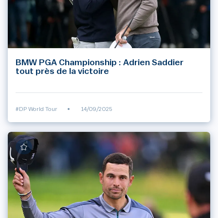
BMW PGA Championship : Adrien Saddier
tout près de la victoire
#DP World Tour
•
14/09/2025