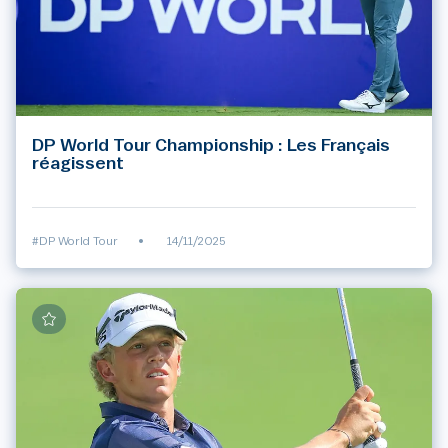
DP World Tour Championship : Les Français
réagissent
#DP World Tour
•
14/11/2025