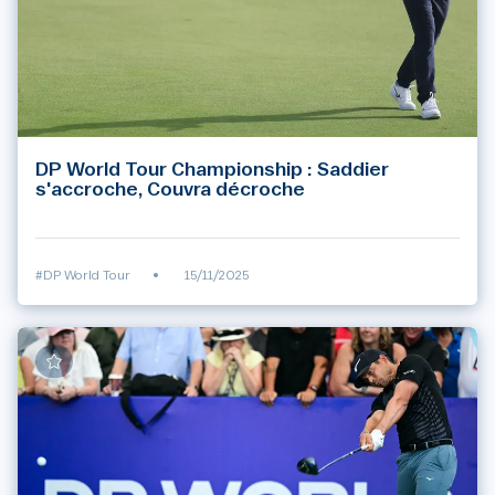
DP World Tour Championship : Saddier
s'accroche, Couvra décroche
#DP World Tour
•
15/11/2025