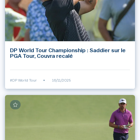
DP World Tour Championship : Saddier sur le
PGA Tour, Couvra recalé
#DP World Tour
•
16/11/2025