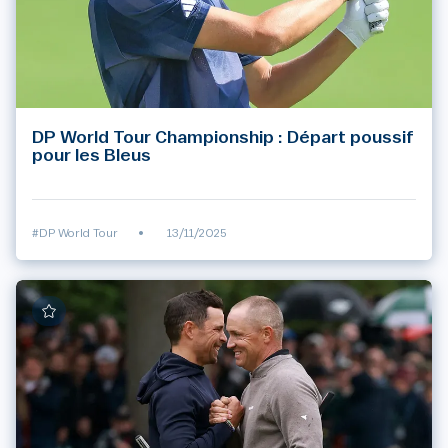
DP World Tour Championship : Départ poussif
pour les Bleus
#DP World Tour
•
13/11/2025